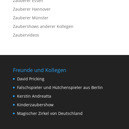
Zauberer Essen
Zauberer Hannover
Zauberer Münster
Zaubershows anderer Kollegen
Zaubervideos
Freunde und Kollegen
David Pricking
Falschspieler und Hütchenspieler aus Berlin
Kerstin Andreatta
Kinderzaubershow
Magischer Zirkel von Deutschland