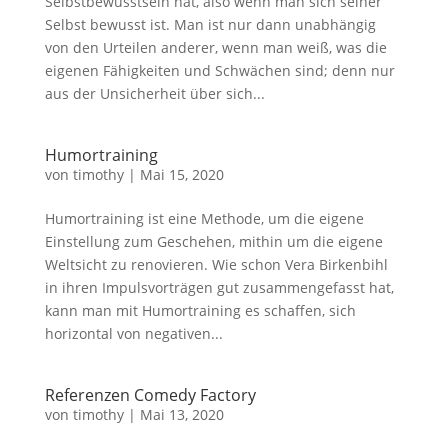
Selbstbewusstsein hat, also wenn man sich seiner
Selbst bewusst ist. Man ist nur dann unabhängig
von den Urteilen anderer, wenn man weiß, was die
eigenen Fähigkeiten und Schwächen sind; denn nur
aus der Unsicherheit über sich...
Humortraining
von
timothy
|
Mai 15, 2020
Humortraining ist eine Methode, um die eigene
Einstellung zum Geschehen, mithin um die eigene
Weltsicht zu renovieren. Wie schon Vera Birkenbihl
in ihren Impulsvorträgen gut zusammengefasst hat,
kann man mit Humortraining es schaffen, sich
horizontal von negativen...
Referenzen Comedy Factory
von
timothy
|
Mai 13, 2020