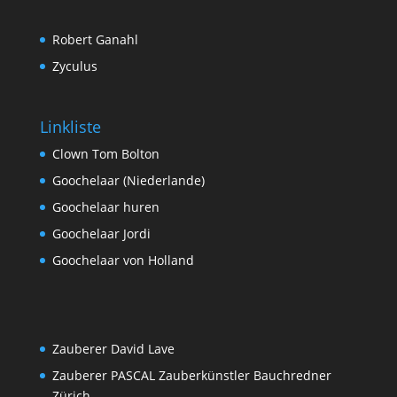
Robert Ganahl
Zyculus
Linkliste
Clown Tom Bolton
Goochelaar (Niederlande)
Goochelaar huren
Goochelaar Jordi
Goochelaar von Holland
Zauberer David Lave
Zauberer PASCAL Zauberkünstler Bauchredner
Zürich