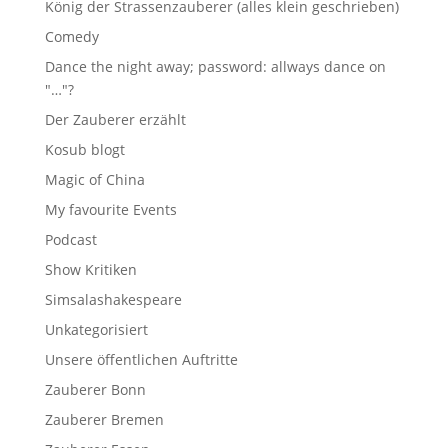
König der Strassenzauberer (alles klein geschrieben)
Comedy
Dance the night away; password: allways dance on
"…"?
Der Zauberer erzählt
Kosub blogt
Magic of China
My favourite Events
Podcast
Show Kritiken
Simsalashakespeare
Unkategorisiert
Unsere öffentlichen Auftritte
Zauberer Bonn
Zauberer Bremen