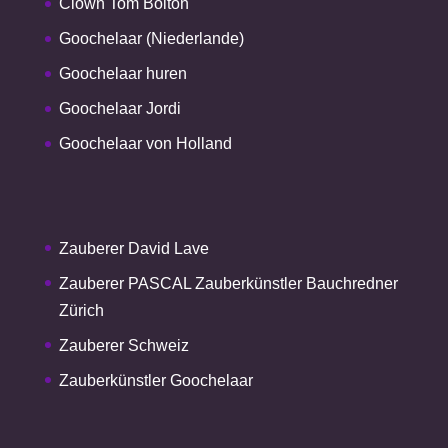
Clown Tom Bolton
Goochelaar (Niederlande)
Goochelaar huren
Goochelaar Jordi
Goochelaar von Holland
Zauberer David Lave
Zauberer PASCAL Zauberkünstler Bauchredner
Zürich
Zauberer Schweiz
Zauberkünstler Goochelaar