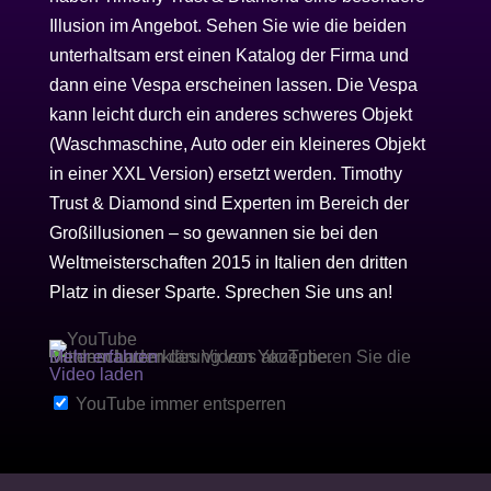
Illusion im Angebot. Sehen Sie wie die beiden
unterhaltsam erst einen Katalog der Firma und
dann eine Vespa erscheinen lassen. Die Vespa
kann leicht durch ein anderes schweres Objekt
(Waschmaschine, Auto oder ein kleineres Objekt
in einer XXL Version) ersetzt werden. Timothy
Trust & Diamond sind Experten im Bereich der
Großillusionen – so gewannen sie bei den
Weltmeisterschaften 2015 in Italien den dritten
Platz in dieser Sparte. Sprechen Sie uns an!
Mit dem Laden des Videos akzeptieren Sie die Datenschutzerklärung von YouTube.
Mehr erfahren
Video laden
YouTube immer entsperren