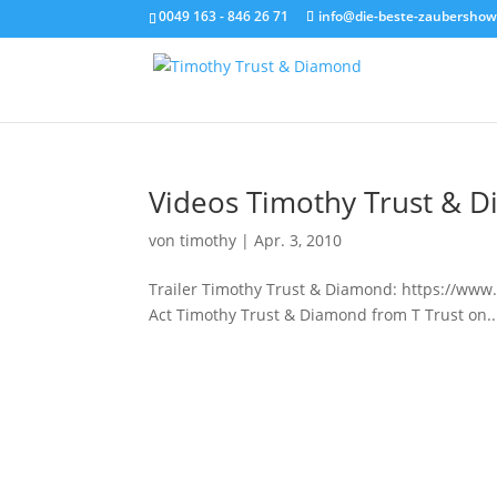
0049 163 - 846 26 71
info@die-beste-zaubershow
Videos Timothy Trust & 
von
timothy
|
Apr. 3, 2010
Trailer Timothy Trust & Diamond: https://
Act Timothy Trust & Diamond from T Trust on..