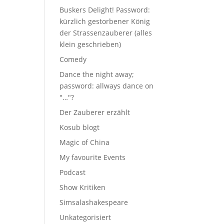
Buskers Delight! Password:
kürzlich gestorbener König
der Strassenzauberer (alles
klein geschrieben)
Comedy
Dance the night away;
password: allways dance on
"…"?
Der Zauberer erzählt
Kosub blogt
Magic of China
My favourite Events
Podcast
Show Kritiken
Simsalashakespeare
Unkategorisiert