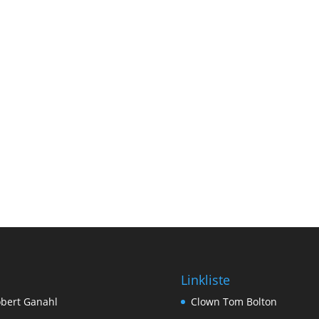
Linkliste
bert Ganahl
Clown Tom Bolton