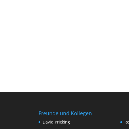
Freunde und Kollegen
David Pricking
Ro