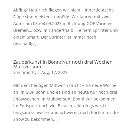
Abflug? Natürlich fliegen wir nicht… innerdeutsche
Flüge sind meistens unnötig. Wir fahren mit zwei
Autos am 03./04.09.2023 in Richtung GOP Varietee
Bremen… bzw. mit anderthalb…. einem Sprinter und
einem Smart. Der Sprinter ist immer noch
beschädigt,...
Zauberkunst in Bonn: Nur noch drei Wochen
Multiversum
von
timothy
|
Aug. 17, 2023
Mit dem heutigen Mittwoch bricht eine neue Woche
an im GOP Bonn und es sind ab heute nur noch drei
Showwochen im Multiversum Bonn! Wir bekommen
im Endspurt noch viel Besuch, allerdings wird es
langsam schwerer und schwerer, noch Karten für die
Show zu bekommen....