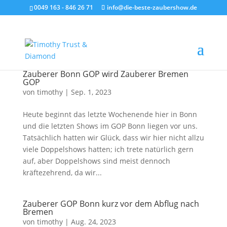
0049 163 - 846 26 71
info@die-beste-zaubershow.de
Zauberer Bonn GOP wird Zauberer Bremen
GOP
von
timothy
|
Sep. 1, 2023
Heute beginnt das letzte Wochenende hier in Bonn
und die letzten Shows im GOP Bonn liegen vor uns.
Tatsächlich hatten wir Glück, dass wir hier nicht allzu
viele Doppelshows hatten; ich trete natürlich gern
auf, aber Doppelshows sind meist dennoch
kräftezehrend, da wir...
Zauberer GOP Bonn kurz vor dem Abflug nach
Bremen
von
timothy
|
Aug. 24, 2023