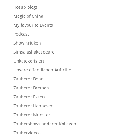
Kosub blogt
Magic of China
My favourite Events
Podcast
Show Kritiken
Simsalashakespeare
Unkategorisiert
Unsere öffentlichen Auftritte
Zauberer Bonn
Zauberer Bremen
Zauberer Essen
Zauberer Hannover
Zauberer Münster
Zaubershows anderer Kollegen
Zaubervideos