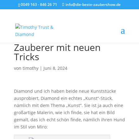
0049 163 - 846 26 71
info@die-beste-zaubershow.de
Zauberer mit neuen
Tricks
von
timothy
|
Juni 8, 2024
Diamond und ich haben beide neue Kunststücke
ausprobiert, Diamond ein echtes „Kunst“-Stück,
nämlich mit dem Thema „Kunst“. Sie ist ja auch eine
großartige Malerin, wie ich finde, sie hat ein Bild
gemalt, das ich echt schön finde, nämlich ihren Hund
im Stil von Miro: