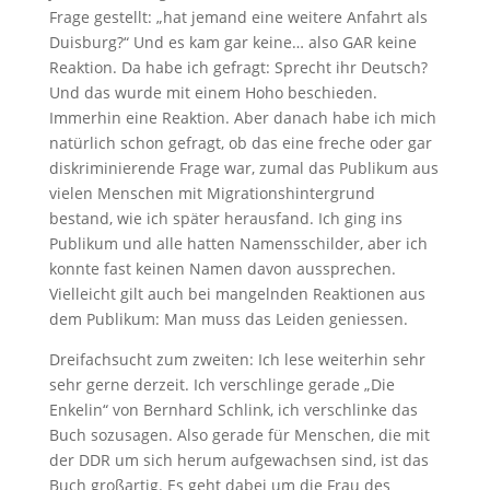
Frage gestellt: „hat jemand eine weitere Anfahrt als
Duisburg?“ Und es kam gar keine… also GAR keine
Reaktion. Da habe ich gefragt: Sprecht ihr Deutsch?
Und das wurde mit einem Hoho beschieden.
Immerhin eine Reaktion. Aber danach habe ich mich
natürlich schon gefragt, ob das eine freche oder gar
diskriminierende Frage war, zumal das Publikum aus
vielen Menschen mit Migrationshintergrund
bestand, wie ich später herausfand. Ich ging ins
Publikum und alle hatten Namensschilder, aber ich
konnte fast keinen Namen davon aussprechen.
Vielleicht gilt auch bei mangelnden Reaktionen aus
dem Publikum: Man muss das Leiden geniessen.
Dreifachsucht zum zweiten: Ich lese weiterhin sehr
sehr gerne derzeit. Ich verschlinge gerade „Die
Enkelin“ von Bernhard Schlink, ich verschlinke das
Buch sozusagen. Also gerade für Menschen, die mit
der DDR um sich herum aufgewachsen sind, ist das
Buch großartig. Es geht dabei um die Frau des