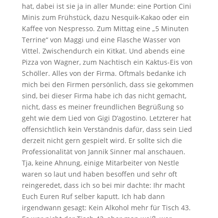
hat, dabei ist sie ja in aller Munde: eine Portion Cini
Minis zum Frühstück, dazu Nesquik-Kakao oder ein
Kaffee von Nespresso. Zum Mittag eine „5 Minuten
Terrine“ von Maggi und eine Flasche Wasser von
Vittel. Zwischendurch ein Kitkat. Und abends eine
Pizza von Wagner, zum Nachtisch ein Kaktus-Eis von
Schöller. Alles von der Firma. Oftmals bedanke ich
mich bei den Firmen persönlich, dass sie gekommen
sind, bei dieser Firma habe ich das nicht gemacht,
nicht, dass es meiner freundlichen Begrüßung so
geht wie dem Lied von Gigi D’agostino. Letzterer hat
offensichtlich kein Verständnis dafür, dass sein Lied
derzeit nicht gern gespielt wird. Er sollte sich die
Professionalität von Jannik Sinner mal anschauen.
Tja, keine Ahnung, einige Mitarbeiter von Nestle
waren so laut und haben besoffen und sehr oft
reingeredet, dass ich so bei mir dachte: Ihr macht
Euch Euren Ruf selber kaputt. Ich hab dann
irgendwann gesagt: Kein Alkohol mehr für Tisch 43.