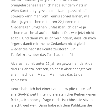
orangefarbenes Haar, ich habe auf dem Platz in
Wien Karotten gegessen, der Name passt also.“
Sowieso kann man vom Tennis so viel lernen, wie
diese Jugendlichen mit ihren 22 Jahren mit
Niederlagen umgehen, unfassbar. Ich denke ja
schon manchmal auf der Bühne: Das war jetzt nicht
so toll. Und dann muss ich verhindern, dass ich mich
ärgere, damit mir meine Gedanken nicht gleich
wieder die nächste Pointe zerstören. Ein
Teufelskreis, aber das Zuschauen hilft!
Alcaraz hat mit unter 22 Jahren gewonnen dank der
drei C: Cabeza, corazon, cojones! Aber er sagte vor
allem nach dem Match: Man muss das Leiden
geniessen.
Heute habe ich bei einer Gala Show (die Leute saßen
alle GAANZ weit hinten, die ersten drei Reihen waren
frei :-)… ich habe gefragt: Huch, ist Ebbe? Sie sitzen
ja echt weit weg! Dann habe ich dem Publikum die