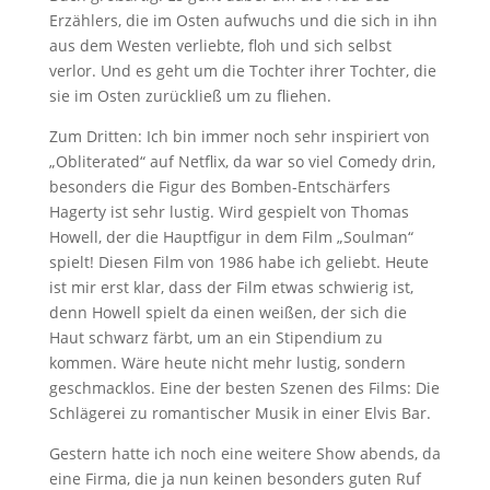
Erzählers, die im Osten aufwuchs und die sich in ihn
aus dem Westen verliebte, floh und sich selbst
verlor. Und es geht um die Tochter ihrer Tochter, die
sie im Osten zurückließ um zu fliehen.
Zum Dritten: Ich bin immer noch sehr inspiriert von
„Obliterated“ auf Netflix, da war so viel Comedy drin,
besonders die Figur des Bomben-Entschärfers
Hagerty ist sehr lustig. Wird gespielt von Thomas
Howell, der die Hauptfigur in dem Film „Soulman“
spielt! Diesen Film von 1986 habe ich geliebt. Heute
ist mir erst klar, dass der Film etwas schwierig ist,
denn Howell spielt da einen weißen, der sich die
Haut schwarz färbt, um an ein Stipendium zu
kommen. Wäre heute nicht mehr lustig, sondern
geschmacklos. Eine der besten Szenen des Films: Die
Schlägerei zu romantischer Musik in einer Elvis Bar.
Gestern hatte ich noch eine weitere Show abends, da
eine Firma, die ja nun keinen besonders guten Ruf