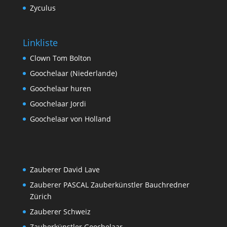
Zyculus
Linkliste
Clown Tom Bolton
Goochelaar (Niederlande)
Goochelaar huren
Goochelaar Jordi
Goochelaar von Holland
Zauberer David Lave
Zauberer PASCAL Zauberkünstler Bauchredner
Zürich
Zauberer Schweiz
Zauberkünstler Goochelaar