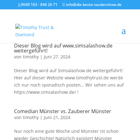
0049 163 - 846 26 71
info@die-beste-zaubershow.de
Dieser Blog wird auf www.simsalashow.de
weitergeführt!
von
timothy
|
Juni 27, 2024
Dieser Blog wird auf Simsalashow.de weitergeführt!
Hier auf dieser Website www.timothytrust.de werde
ich nur noch sporadisch posten… Wir sehen uns auf
https://www.simsalashow.de/ !
Comedian Münster vs. Zauberer Münster
von
timothy
|
Juni 21, 2024
Nur noch eine gute Woche und Münster ist schon
wieder Geschichte! Natürlich existiert Münster