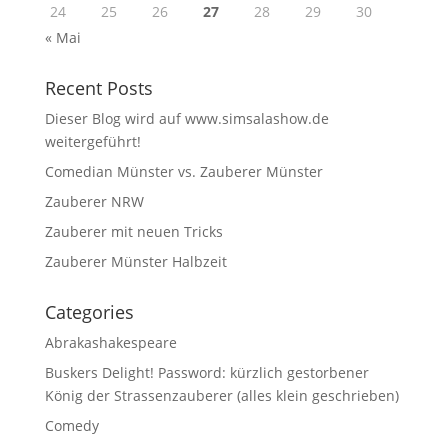
24
25
26
27
28
29
30
« Mai
Recent Posts
Dieser Blog wird auf www.simsalashow.de
weitergeführt!
Comedian Münster vs. Zauberer Münster
Zauberer NRW
Zauberer mit neuen Tricks
Zauberer Münster Halbzeit
Categories
Abrakashakespeare
Buskers Delight! Password: kürzlich gestorbener
König der Strassenzauberer (alles klein geschrieben)
Comedy