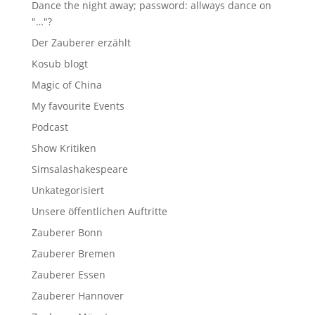
Dance the night away; password: allways dance on
"…"?
Der Zauberer erzählt
Kosub blogt
Magic of China
My favourite Events
Podcast
Show Kritiken
Simsalashakespeare
Unkategorisiert
Unsere öffentlichen Auftritte
Zauberer Bonn
Zauberer Bremen
Zauberer Essen
Zauberer Hannover