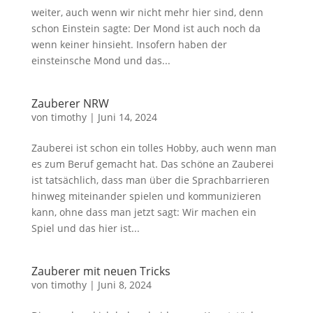
weiter, auch wenn wir nicht mehr hier sind, denn
schon Einstein sagte: Der Mond ist auch noch da
wenn keiner hinsieht. Insofern haben der
einsteinsche Mond und das...
Zauberer NRW
von
timothy
|
Juni 14, 2024
Zauberei ist schon ein tolles Hobby, auch wenn man
es zum Beruf gemacht hat. Das schöne an Zauberei
ist tatsächlich, dass man über die Sprachbarrieren
hinweg miteinander spielen und kommunizieren
kann, ohne dass man jetzt sagt: Wir machen ein
Spiel und das hier ist...
Zauberer mit neuen Tricks
von
timothy
|
Juni 8, 2024