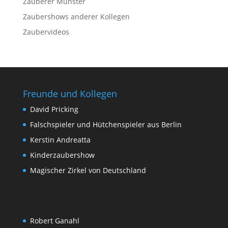
Zauberer Münster
Zaubershows anderer Kollegen
Zaubervideos
Freunde und Kollegen
David Pricking
Falschspieler und Hütchenspieler aus Berlin
Kerstin Andreatta
Kinderzaubershow
Magischer Zirkel von Deutschland
Robert Ganahl