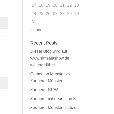
17
18
19
20
21
22
23
24
25
26
27
28
29
30
31
« Juni
n
Recent Posts
Dieser Blog wird auf
www.simsalashow.de
weitergeführt!
Comedian Münster vs.
Zauberer Münster
Zauberer NRW
Zauberer mit neuen Tricks
n
Zauberer Münster Halbzeit