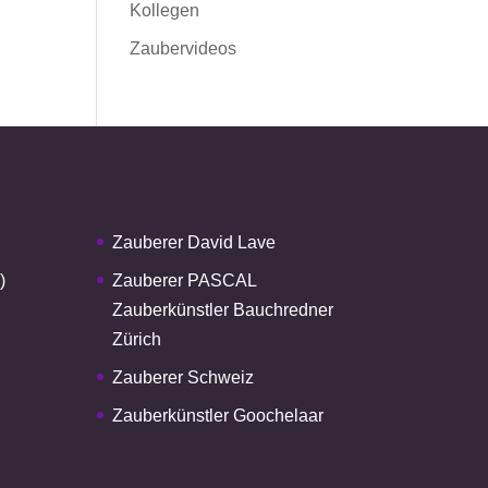
Kollegen
Zaubervideos
Zauberer David Lave
)
Zauberer PASCAL
Zauberkünstler Bauchredner
Zürich
Zauberer Schweiz
Zauberkünstler Goochelaar