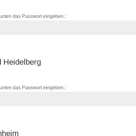
unten das Passwort eingeben.:
Sende
 Heidelberg
unten das Passwort eingeben.:
Sende
nheim