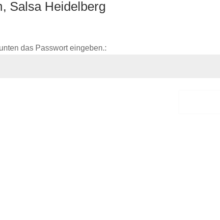
, Salsa Heidelberg
unten das Passwort eingeben.:
Sende