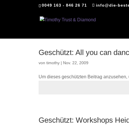
0049 163 - 846 26 71
info@die-best
Geschützt: All you can dan
von
timothy
|
Nov. 22, 2009
Um dieses geschützten Beitrag anzusehen, 
Geschützt: Workshops Hei