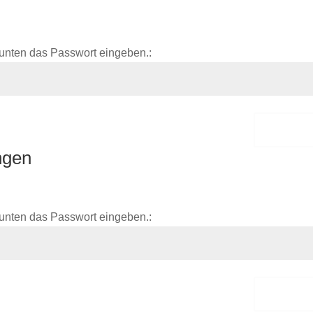
unten das Passwort eingeben.:
Sende
ngen
unten das Passwort eingeben.:
Sende