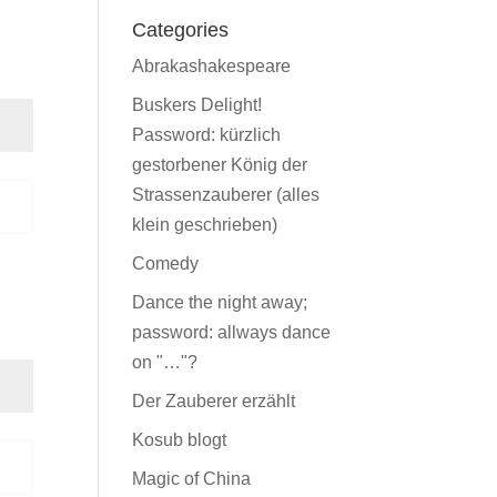
Categories
Abrakashakespeare
Buskers Delight!
Password: kürzlich
gestorbener König der
Strassenzauberer (alles
n
klein geschrieben)
Comedy
Dance the night away;
password: allways dance
on "…"?
Der Zauberer erzählt
Kosub blogt
n
Magic of China