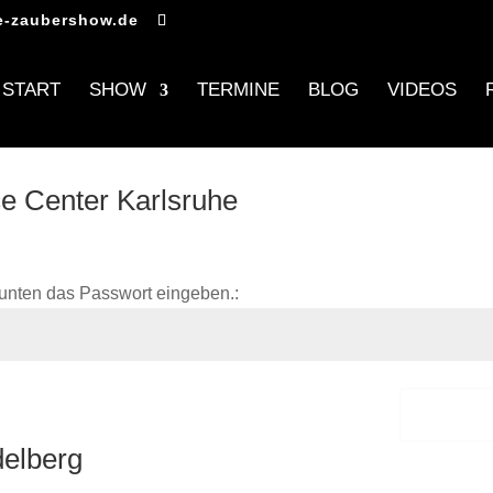
e-zaubershow.de
START
SHOW
TERMINE
BLOG
VIDEOS
ce Center Karlsruhe
unten das Passwort eingeben.:
Sende
delberg