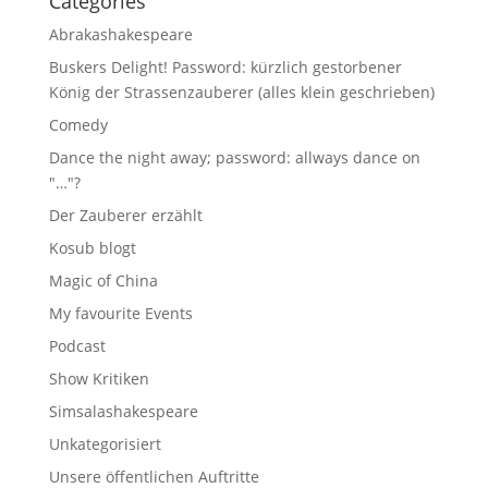
Categories
Abrakashakespeare
Buskers Delight! Password: kürzlich gestorbener
König der Strassenzauberer (alles klein geschrieben)
Comedy
Dance the night away; password: allways dance on
"…"?
Der Zauberer erzählt
Kosub blogt
Magic of China
My favourite Events
Podcast
Show Kritiken
Simsalashakespeare
Unkategorisiert
Unsere öffentlichen Auftritte