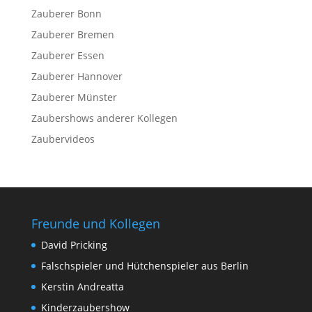
Zauberer Bonn
Zauberer Bremen
Zauberer Essen
Zauberer Hannover
Zauberer Münster
Zaubershows anderer Kollegen
Zaubervideos
Freunde und Kollegen
David Pricking
Falschspieler und Hütchenspieler aus Berlin
Kerstin Andreatta
Kinderzaubershow