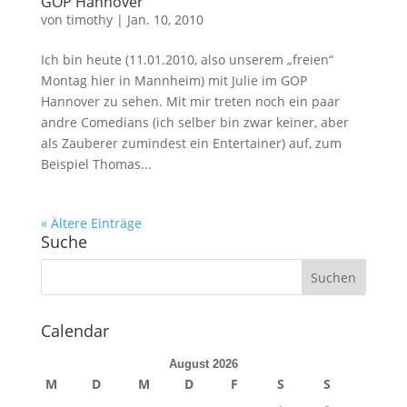
GOP Hannover
von
timothy
|
Jan. 10, 2010
Ich bin heute (11.01.2010, also unserem „freien“
Montag hier in Mannheim) mit Julie im GOP
Hannover zu sehen. Mit mir treten noch ein paar
andre Comedians (ich selber bin zwar keiner, aber
als Zauberer zumindest ein Entertainer) auf, zum
Beispiel Thomas...
« Ältere Einträge
Suche
Calendar
August 2026
M
D
M
D
F
S
S