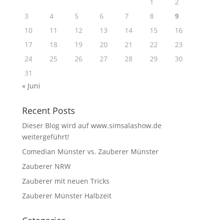
1
2
3
4
5
6
7
8
9
10
11
12
13
14
15
16
17
18
19
20
21
22
23
24
25
26
27
28
29
30
31
« Juni
Recent Posts
Dieser Blog wird auf www.simsalashow.de
weitergeführt!
Comedian Münster vs. Zauberer Münster
Zauberer NRW
Zauberer mit neuen Tricks
Zauberer Münster Halbzeit