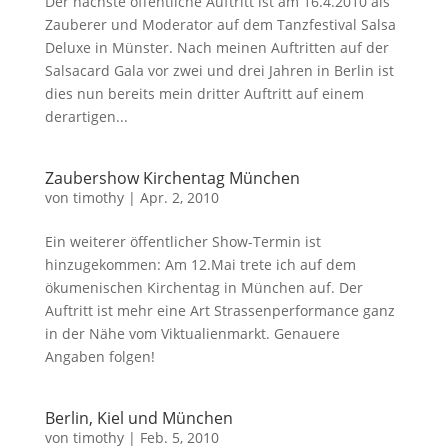
Der nächste öffentliche Auftritt ist am 16.4.2010 als
Zauberer und Moderator auf dem Tanzfestival Salsa
Deluxe in Münster. Nach meinen Auftritten auf der
Salsacard Gala vor zwei und drei Jahren in Berlin ist
dies nun bereits mein dritter Auftritt auf einem
derartigen...
Zaubershow Kirchentag München
von
timothy
|
Apr. 2, 2010
Ein weiterer öffentlicher Show-Termin ist
hinzugekommen: Am 12.Mai trete ich auf dem
ökumenischen Kirchentag in München auf. Der
Auftritt ist mehr eine Art Strassenperformance ganz
in der Nähe vom Viktualienmarkt. Genauere
Angaben folgen!
Berlin, Kiel und München
von
timothy
|
Feb. 5, 2010