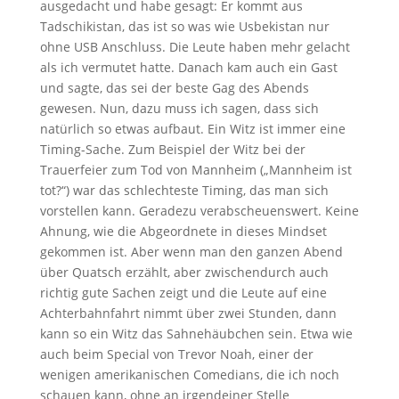
ausgedacht und habe gesagt: Er kommt aus
Tadschikistan, das ist so was wie Usbekistan nur
ohne USB Anschluss. Die Leute haben mehr gelacht
als ich vermutet hatte. Danach kam auch ein Gast
und sagte, das sei der beste Gag des Abends
gewesen. Nun, dazu muss ich sagen, dass sich
natürlich so etwas aufbaut. Ein Witz ist immer eine
Timing-Sache. Zum Beispiel der Witz bei der
Trauerfeier zum Tod von Mannheim („Mannheim ist
tot?“) war das schlechteste Timing, das man sich
vorstellen kann. Geradezu verabscheuenswert. Keine
Ahnung, wie die Abgeordnete in dieses Mindset
gekommen ist. Aber wenn man den ganzen Abend
über Quatsch erzählt, aber zwischendurch auch
richtig gute Sachen zeigt und die Leute auf eine
Achterbahnfahrt nimmt über zwei Stunden, dann
kann so ein Witz das Sahnehäubchen sein. Etwa wie
auch beim Special von Trevor Noah, einer der
wenigen amerikanischen Comedians, die ich noch
schauen kann, ohne an irgendeiner Stelle