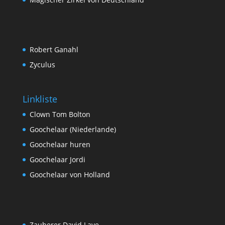
Robert Ganahl
Zyculus
Linkliste
Clown Tom Bolton
Goochelaar (Niederlande)
Goochelaar huren
Goochelaar Jordi
Goochelaar von Holland
Zauberer David Lave