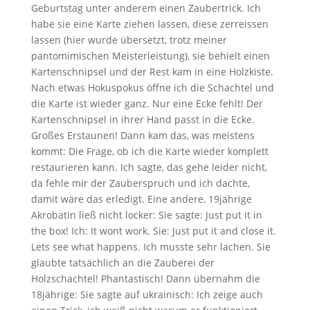
Geburtstag unter anderem einen Zaubertrick. Ich
habe sie eine Karte ziehen lassen, diese zerreissen
lassen (hier wurde übersetzt, trotz meiner
pantomimischen Meisterleistung), sie behielt einen
Kartenschnipsel und der Rest kam in eine Holzkiste.
Nach etwas Hokuspokus öffne ich die Schachtel und
die Karte ist wieder ganz. Nur eine Ecke fehlt! Der
Kartenschnipsel in ihrer Hand passt in die Ecke.
Großes Erstaunen! Dann kam das, was meistens
kommt: Die Frage, ob ich die Karte wieder komplett
restaurieren kann. Ich sagte, das gehe leider nicht,
da fehle mir der Zauberspruch und ich dachte,
damit wäre das erledigt. Eine andere, 19jährige
Akrobatin ließ nicht locker: Sie sagte: Just put it in
the box! Ich: It wont work. Sie: Just put it and close it.
Lets see what happens. Ich musste sehr lachen. Sie
glaubte tatsächlich an die Zauberei der
Holzschachtel! Phantastisch! Dann übernahm die
18jährige: Sie sagte auf ukrainisch: Ich zeige auch