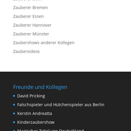
Zauberer Bremen
Zauberer Essen
Zauberer Hannover
Zauberer Münster
Zaubershows anderer Kollegen
Zaubervideos
Freunde und Kollegen
David Pricking
Falschspieler und Hütchenspieler aus Berlin
Kerstin Andreatta
Kinderzaubershow
Magischer Zirkel von Deutschland