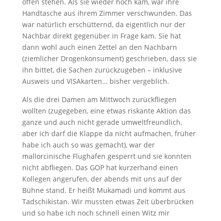
offen stehen. Als sie wieder hoch kam, war ihre
Handtasche aus ihrem Zimmer verschwunden. Das
war natürlich erschütternd, da eigentlich nur der
Nachbar direkt gegenüber in Frage kam. Sie hat
dann wohl auch einen Zettel an den Nachbarn
(ziemlicher Drogenkonsument) geschrieben, dass sie
ihn bittet, die Sachen zurückzugeben – inklusive
Ausweis und VISAkarten… bisher vergeblich.
Als die drei Damen am Mittwoch zurückfliegen
wollten (zugegeben, eine etwas riskante Aktion das
ganze und auch nicht gerade umweltfreundlich,
aber ich darf die Klappe da nicht aufmachen, früher
habe ich auch so was gemacht), war der
mallorcinische Flughafen gesperrt und sie konnten
nicht abfliegen. Das GOP hat kurzerhand einen
Kollegen angerufen, der abends mit uns auf der
Bühne stand. Er heißt Mukamadi und kommt aus
Tadschikistan. Wir mussten etwas Zeit überbrücken
und so habe ich noch schnell einen Witz mir