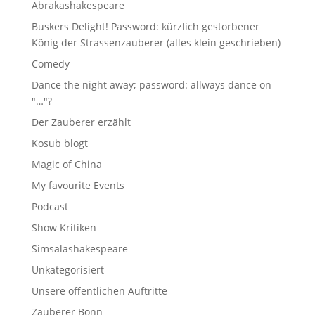
Abrakashakespeare
Buskers Delight! Password: kürzlich gestorbener
König der Strassenzauberer (alles klein geschrieben)
Comedy
Dance the night away; password: allways dance on
"…"?
Der Zauberer erzählt
Kosub blogt
Magic of China
My favourite Events
Podcast
Show Kritiken
Simsalashakespeare
Unkategorisiert
Unsere öffentlichen Auftritte
Zauberer Bonn