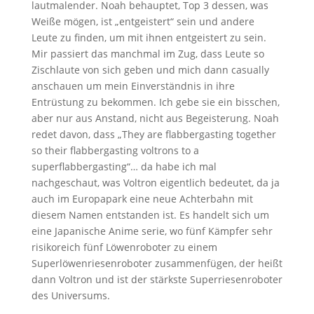
lautmalender. Noah behauptet, Top 3 dessen, was
Weiße mögen, ist „entgeistert“ sein und andere
Leute zu finden, um mit ihnen entgeistert zu sein.
Mir passiert das manchmal im Zug, dass Leute so
Zischlaute von sich geben und mich dann casually
anschauen um mein Einverständnis in ihre
Entrüstung zu bekommen. Ich gebe sie ein bisschen,
aber nur aus Anstand, nicht aus Begeisterung. Noah
redet davon, dass „They are flabbergasting together
so their flabbergasting voltrons to a
superflabbergasting“… da habe ich mal
nachgeschaut, was Voltron eigentlich bedeutet, da ja
auch im Europapark eine neue Achterbahn mit
diesem Namen entstanden ist. Es handelt sich um
eine Japanische Anime serie, wo fünf Kämpfer sehr
risikoreich fünf Löwenroboter zu einem
Superlöwenriesenroboter zusammenfügen, der heißt
dann Voltron und ist der stärkste Superriesenroboter
des Universums.