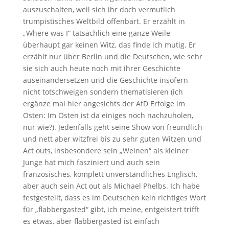
auszuschalten, weil sich ihr doch vermutlich
trumpistisches Weltbild offenbart. Er erzählt in
„Where was I“ tatsächlich eine ganze Weile
überhaupt gar keinen Witz, das finde ich mutig. Er
erzählt nur über Berlin und die Deutschen, wie sehr
sie sich auch heute noch mit ihrer Geschichte
auseinandersetzen und die Geschichte insofern
nicht totschweigen sondern thematisieren (ich
ergänze mal hier angesichts der AfD Erfolge im
Osten: Im Osten ist da einiges noch nachzuholen,
nur wie?). Jedenfalls geht seine Show von freundlich
und nett aber witzfrei bis zu sehr guten Witzen und
Act outs, insbesondere sein „Weinen“ als kleiner
Junge hat mich fasziniert und auch sein
französisches, komplett unverständliches Englisch,
aber auch sein Act out als Michael Phelbs. Ich habe
festgestellt, dass es im Deutschen kein richtiges Wort
für „flabbergasted“ gibt, ich meine, entgeistert trifft
es etwas, aber flabbergasted ist einfach