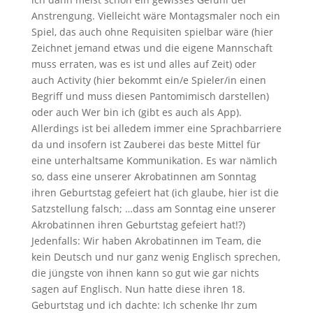
Anstrengung. Vielleicht wäre Montagsmaler noch ein
Spiel, das auch ohne Requisiten spielbar wäre (hier
Zeichnet jemand etwas und die eigene Mannschaft
muss erraten, was es ist und alles auf Zeit) oder
auch Activity (hier bekommt ein/e Spieler/in einen
Begriff und muss diesen Pantomimisch darstellen)
oder auch Wer bin ich (gibt es auch als App).
Allerdings ist bei alledem immer eine Sprachbarriere
da und insofern ist Zauberei das beste Mittel für
eine unterhaltsame Kommunikation. Es war nämlich
so, dass eine unserer Akrobatinnen am Sonntag
ihren Geburtstag gefeiert hat (ich glaube, hier ist die
Satzstellung falsch; …dass am Sonntag eine unserer
Akrobatinnen ihren Geburtstag gefeiert hat!?)
Jedenfalls: Wir haben Akrobatinnen im Team, die
kein Deutsch und nur ganz wenig Englisch sprechen,
die jüngste von ihnen kann so gut wie gar nichts
sagen auf Englisch. Nun hatte diese ihren 18.
Geburtstag und ich dachte: Ich schenke Ihr zum