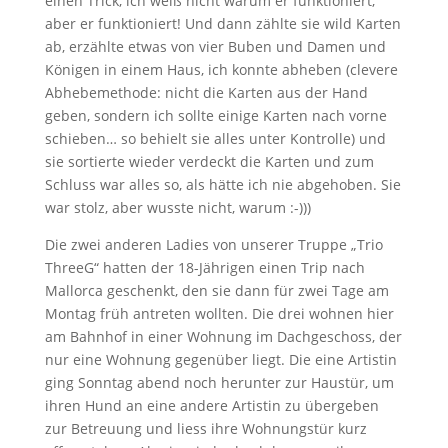
einen Trick, ich weiß nicht warum er funktioniert,
aber er funktioniert! Und dann zählte sie wild Karten
ab, erzählte etwas von vier Buben und Damen und
Königen in einem Haus, ich konnte abheben (clevere
Abhebemethode: nicht die Karten aus der Hand
geben, sondern ich sollte einige Karten nach vorne
schieben… so behielt sie alles unter Kontrolle) und
sie sortierte wieder verdeckt die Karten und zum
Schluss war alles so, als hätte ich nie abgehoben. Sie
war stolz, aber wusste nicht, warum :-)))
Die zwei anderen Ladies von unserer Truppe „Trio
ThreeG“ hatten der 18-Jährigen einen Trip nach
Mallorca geschenkt, den sie dann für zwei Tage am
Montag früh antreten wollten. Die drei wohnen hier
am Bahnhof in einer Wohnung im Dachgeschoss, der
nur eine Wohnung gegenüber liegt. Die eine Artistin
ging Sonntag abend noch herunter zur Haustür, um
ihren Hund an eine andere Artistin zu übergeben
zur Betreuung und liess ihre Wohnungstür kurz