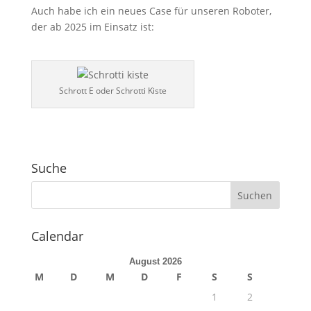
Auch habe ich ein neues Case für unseren Roboter,
der ab 2025 im Einsatz ist:
Schrott E oder Schrotti Kiste
Suche
Calendar
August 2026
M
D
M
D
F
S
S
1
2