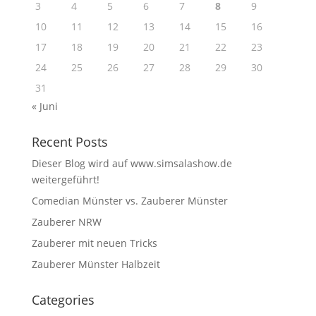
3
4
5
6
7
8
9
10
11
12
13
14
15
16
17
18
19
20
21
22
23
24
25
26
27
28
29
30
31
« Juni
Recent Posts
Dieser Blog wird auf www.simsalashow.de
weitergeführt!
Comedian Münster vs. Zauberer Münster
Zauberer NRW
Zauberer mit neuen Tricks
Zauberer Münster Halbzeit
Categories