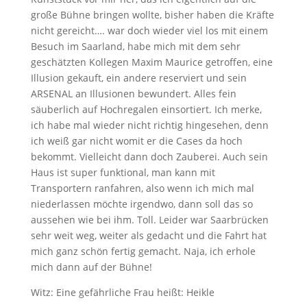
große Bühne bringen wollte, bisher haben die Kräfte
nicht gereicht…. war doch wieder viel los mit einem
Besuch im Saarland, habe mich mit dem sehr
geschätzten Kollegen Maxim Maurice getroffen, eine
Illusion gekauft, ein andere reserviert und sein
ARSENAL an Illusionen bewundert. Alles fein
säuberlich auf Hochregalen einsortiert. Ich merke,
ich habe mal wieder nicht richtig hingesehen, denn
ich weiß gar nicht womit er die Cases da hoch
bekommt. Vielleicht dann doch Zauberei. Auch sein
Haus ist super funktional, man kann mit
Transportern ranfahren, also wenn ich mich mal
niederlassen möchte irgendwo, dann soll das so
aussehen wie bei ihm. Toll. Leider war Saarbrücken
sehr weit weg, weiter als gedacht und die Fahrt hat
mich ganz schön fertig gemacht. Naja, ich erhole
mich dann auf der Bühne!
Witz: Eine gefährliche Frau heißt: Heikle