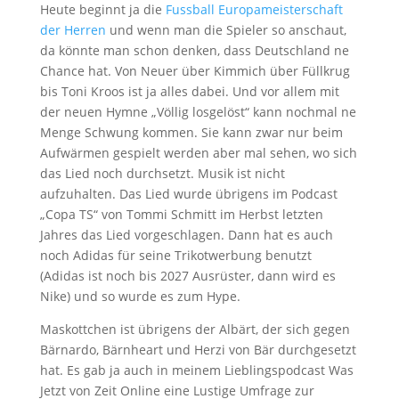
Heute beginnt ja die
Fussball Europameisterschaft
der Herren
und wenn man die Spieler so anschaut,
da könnte man schon denken, dass Deutschland ne
Chance hat. Von Neuer über Kimmich über Füllkrug
bis Toni Kroos ist ja alles dabei. Und vor allem mit
der neuen Hymne „Völlig losgelöst“ kann nochmal ne
Menge Schwung kommen. Sie kann zwar nur beim
Aufwärmen gespielt werden aber mal sehen, wo sich
das Lied noch durchsetzt. Musik ist nicht
aufzuhalten. Das Lied wurde übrigens im Podcast
„Copa TS“ von Tommi Schmitt im Herbst letzten
Jahres das Lied vorgeschlagen. Dann hat es auch
noch Adidas für seine Trikotwerbung benutzt
(Adidas ist noch bis 2027 Ausrüster, dann wird es
Nike) und so wurde es zum Hype.
Maskottchen ist übrigens der Albärt, der sich gegen
Bärnardo, Bärnheart und Herzi von Bär durchgesetzt
hat. Es gab ja auch in meinem Lieblingspodcast Was
Jetzt von Zeit Online eine Lustige Umfrage zur