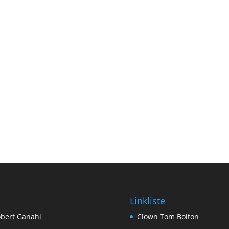
Linkliste
bert Ganahl
Clown Tom Bolton