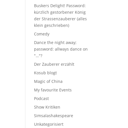
Buskers Delight! Password:
kürzlich gestorbener König
der Strassenzauberer (alles
klein geschrieben)
Comedy
Dance the night away;
password: allways dance on
"…"?
Der Zauberer erzählt
Kosub blogt
Magic of China
My favourite Events
Podcast
Show Kritiken
Simsalashakespeare
Unkategorisiert