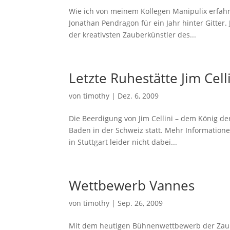
Wie ich von meinem Kollegen Manipulix erfah
Jonathan Pendragon für ein Jahr hinter Gitter
der kreativsten Zauberkünstler des...
Letzte Ruhestätte Jim Cell
von
timothy
|
Dez. 6, 2009
Die Beerdigung von Jim Cellini – dem König de
Baden in der Schweiz statt. Mehr Information
in Stuttgart leider nicht dabei...
Wettbewerb Vannes
von
timothy
|
Sep. 26, 2009
Mit dem heutigen Bühnenwettbewerb der Zaube