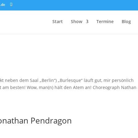
.de
Start
Show
Termine
Blog
kt neben dem Saal „Berlin“) „Burlesque“ läuft gut, mir persönlich
t am besten! Wow, man(n) hält den Atem an! Choreograph Nathan
 Jonathan Pendragon