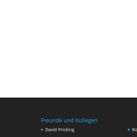
Freunde und Kollegen
David Pricking
Ro