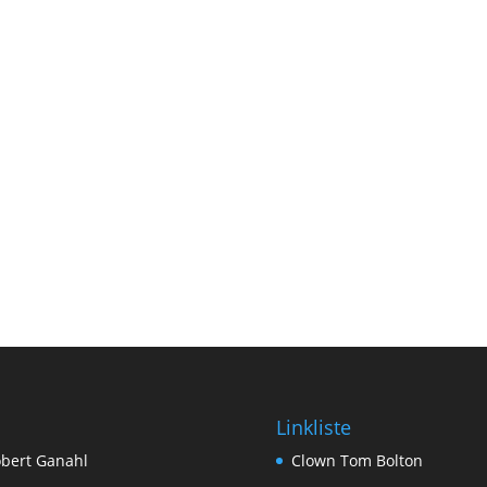
Linkliste
bert Ganahl
Clown Tom Bolton