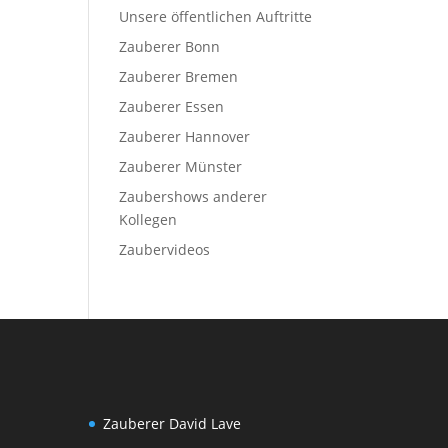
Unsere öffentlichen Auftritte
Zauberer Bonn
Zauberer Bremen
Zauberer Essen
Zauberer Hannover
Zauberer Münster
Zaubershows anderer
Kollegen
Zaubervideos
Zauberer David Lave