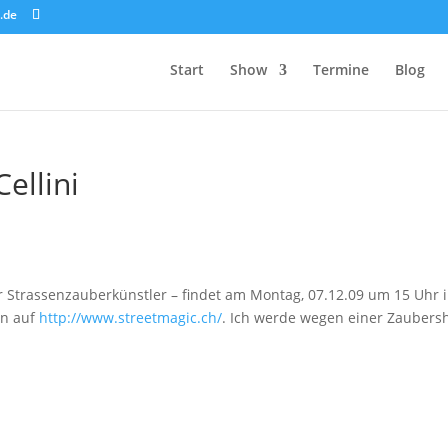
.de
Start
Show
Termine
Blog
ellini
r Strassenzauberkünstler – findet am Montag, 07.12.09 um 15 Uhr 
en auf
http://www.streetmagic.ch/
. Ich werde wegen einer Zauber