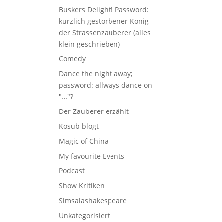
Buskers Delight! Password:
kürzlich gestorbener König
der Strassenzauberer (alles
klein geschrieben)
Comedy
Dance the night away;
password: allways dance on
"…"?
Der Zauberer erzählt
Kosub blogt
Magic of China
My favourite Events
Podcast
Show Kritiken
Simsalashakespeare
Unkategorisiert