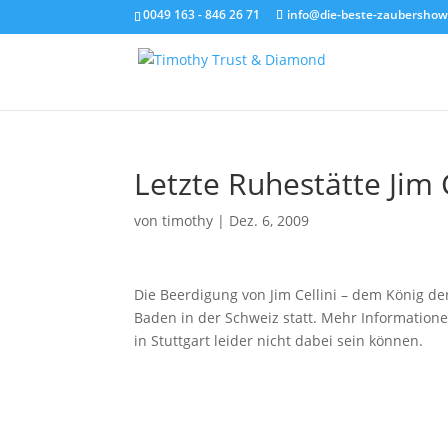
0049 163 - 846 26 71
info@die-beste-zaubershow
Letzte Ruhestätte Jim C
von
timothy
|
Dez. 6, 2009
Die Beerdigung von Jim Cellini – dem König de
Baden in der Schweiz statt. Mehr Information
in Stuttgart leider nicht dabei sein können.