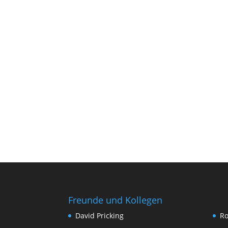
Freunde und Kollegen
David Pricking
Ro