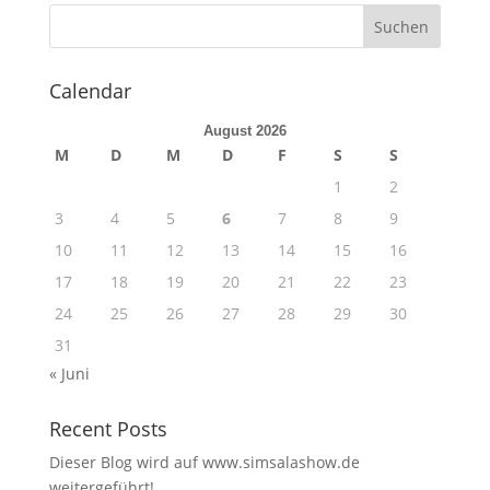
Calendar
August 2026
M
D
M
D
F
S
S
1
2
3
4
5
6
7
8
9
10
11
12
13
14
15
16
17
18
19
20
21
22
23
24
25
26
27
28
29
30
31
« Juni
Recent Posts
Dieser Blog wird auf www.simsalashow.de
weitergeführt!