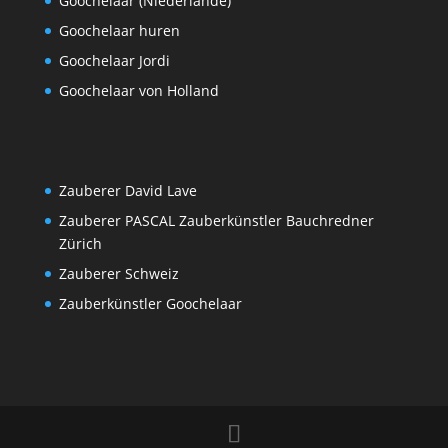
Goochelaar (Niederlande)
Goochelaar huren
Goochelaar Jordi
Goochelaar von Holland
Zauberer David Lave
Zauberer PASCAL Zauberkünstler Bauchredner
Zürich
Zauberer Schweiz
Zauberkünstler Goochelaar