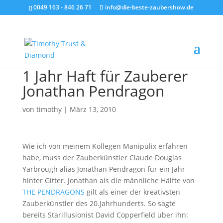
0049 163 - 846 26 71
info@die-beste-zaubershow.de
1 Jahr Haft für Zauberer
Jonathan Pendragon
von
timothy
|
März 13, 2010
Wie ich von meinem Kollegen Manipulix erfahren
habe, muss der Zauberkünstler Claude Douglas
Yarbrough alias Jonathan Pendragon für ein Jahr
hinter Gitter. Jonathan als die männliche Hälfte von
THE PENDRAGONS
gilt als einer der kreativsten
Zauberkünstler des 20.Jahrhunderts. So sagte
bereits Starillusionist David Copperfield über ihn: