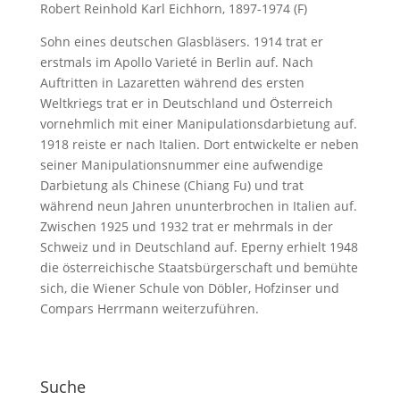
Robert Reinhold Karl Eichhorn, 1897-1974 (F)
Sohn eines deutschen Glasbläsers. 1914 trat er
erstmals im Apollo Varieté in Berlin auf. Nach
Auftritten in Lazaretten während des ersten
Weltkriegs trat er in Deutschland und Österreich
vornehmlich mit einer Manipulationsdarbietung auf.
1918 reiste er nach Italien. Dort entwickelte er neben
seiner Manipulationsnummer eine aufwendige
Darbietung als Chinese (Chiang Fu) und trat
während neun Jahren ununterbrochen in Italien auf.
Zwischen 1925 und 1932 trat er mehrmals in der
Schweiz und in Deutschland auf. Eperny erhielt 1948
die österreichische Staatsbürgerschaft und bemühte
sich, die Wiener Schule von Döbler, Hofzinser und
Compars Herrmann weiterzuführen.
Suche