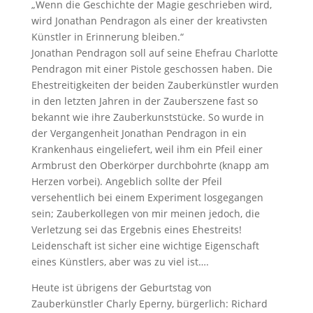
„Wenn die Geschichte der Magie geschrieben wird,
wird Jonathan Pendragon als einer der kreativsten
Künstler in Erinnerung bleiben.“
Jonathan Pendragon soll auf seine Ehefrau Charlotte
Pendragon mit einer Pistole geschossen haben. Die
Ehestreitigkeiten der beiden Zauberkünstler wurden
in den letzten Jahren in der Zauberszene fast so
bekannt wie ihre Zauberkunststücke. So wurde in
der Vergangenheit Jonathan Pendragon in ein
Krankenhaus eingeliefert, weil ihm ein Pfeil einer
Armbrust den Oberkörper durchbohrte (knapp am
Herzen vorbei). Angeblich sollte der Pfeil
versehentlich bei einem Experiment losgegangen
sein; Zauberkollegen von mir meinen jedoch, die
Verletzung sei das Ergebnis eines Ehestreits!
Leidenschaft ist sicher eine wichtige Eigenschaft
eines Künstlers, aber was zu viel ist….
Heute ist übrigens der Geburtstag von
Zauberkünstler Charly Eperny, bürgerlich: Richard