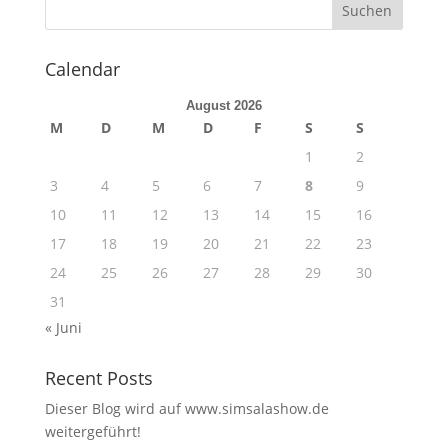
Calendar
August 2026
M
D
M
D
F
S
S
1
2
3
4
5
6
7
8
9
10
11
12
13
14
15
16
17
18
19
20
21
22
23
24
25
26
27
28
29
30
31
« Juni
Recent Posts
Dieser Blog wird auf www.simsalashow.de
weitergeführt!