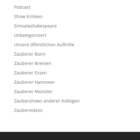
Podcast
Show Kritiken
Simsalashakespeare
Unkategorisiert
Unsere öffentlichen Auftritte
Zauberer Bonn
Zauberer Bremen
Zauberer Essen
Zauberer Hannover
Zauberer Münster
Zaubershows anderer Kollegen
Zaubervideos