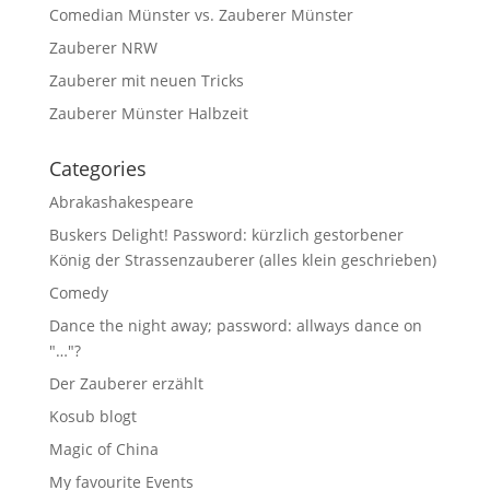
Comedian Münster vs. Zauberer Münster
Zauberer NRW
Zauberer mit neuen Tricks
Zauberer Münster Halbzeit
Categories
Abrakashakespeare
Buskers Delight! Password: kürzlich gestorbener
König der Strassenzauberer (alles klein geschrieben)
Comedy
Dance the night away; password: allways dance on
"…"?
Der Zauberer erzählt
Kosub blogt
Magic of China
My favourite Events