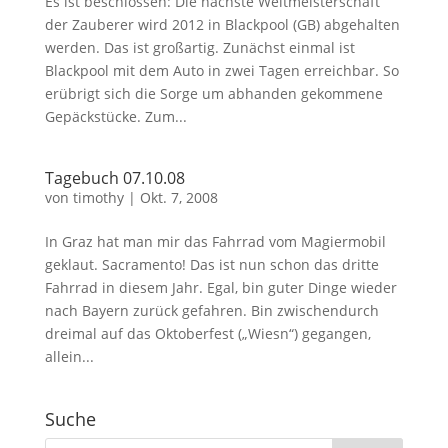
Es ist beschlossen: Die nächste Weltmeisterschaft
der Zauberer wird 2012 in Blackpool (GB) abgehalten
werden. Das ist großartig. Zunächst einmal ist
Blackpool mit dem Auto in zwei Tagen erreichbar. So
erübrigt sich die Sorge um abhanden gekommene
Gepäckstücke. Zum...
Tagebuch 07.10.08
von
timothy
|
Okt. 7, 2008
In Graz hat man mir das Fahrrad vom Magiermobil
geklaut. Sacramento! Das ist nun schon das dritte
Fahrrad in diesem Jahr. Egal, bin guter Dinge wieder
nach Bayern zurück gefahren. Bin zwischendurch
dreimal auf das Oktoberfest („Wiesn“) gegangen,
allein...
Suche