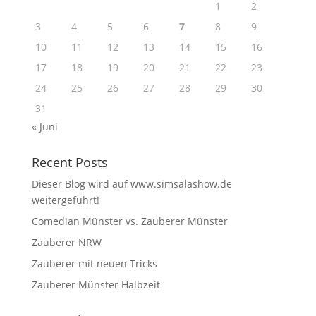
1
2
3
4
5
6
7
8
9
10
11
12
13
14
15
16
17
18
19
20
21
22
23
24
25
26
27
28
29
30
31
« Juni
Recent Posts
Dieser Blog wird auf www.simsalashow.de
weitergeführt!
Comedian Münster vs. Zauberer Münster
Zauberer NRW
Zauberer mit neuen Tricks
Zauberer Münster Halbzeit