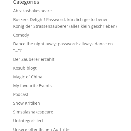
Categories
Abrakashakespeare
Buskers Delight! Password: kürzlich gestorbener
König der Strassenzauberer (alles klein geschrieben)
Comedy
Dance the night away; password: allways dance on
"…"?
Der Zauberer erzählt
Kosub blogt
Magic of China
My favourite Events
Podcast
Show Kritiken
Simsalashakespeare
Unkategorisiert
Unsere öffentlichen Auftritte