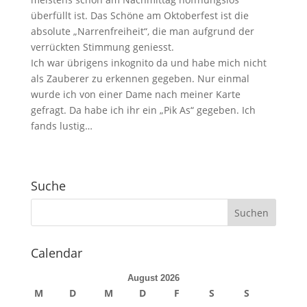
überfüllt ist. Das Schöne am Oktoberfest ist die
absolute „Narrenfreiheit“, die man aufgrund der
verrückten Stimmung geniesst.
Ich war übrigens inkognito da und habe mich nicht
als Zauberer zu erkennen gegeben. Nur einmal
wurde ich von einer Dame nach meiner Karte
gefragt. Da habe ich ihr ein „Pik As“ gegeben. Ich
fands lustig…
Suche
Calendar
August 2026
M
D
M
D
F
S
S