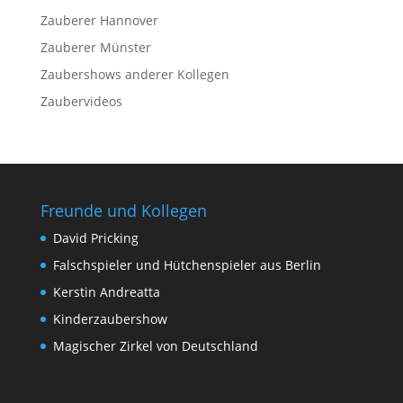
Zauberer Hannover
Zauberer Münster
Zaubershows anderer Kollegen
Zaubervideos
Freunde und Kollegen
David Pricking
Falschspieler und Hütchenspieler aus Berlin
Kerstin Andreatta
Kinderzaubershow
Magischer Zirkel von Deutschland