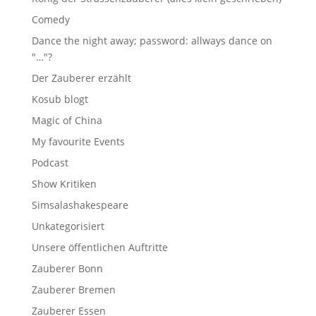
Comedy
Dance the night away; password: allways dance on
"…"?
Der Zauberer erzählt
Kosub blogt
Magic of China
My favourite Events
Podcast
Show Kritiken
Simsalashakespeare
Unkategorisiert
Unsere öffentlichen Auftritte
Zauberer Bonn
Zauberer Bremen
Zauberer Essen