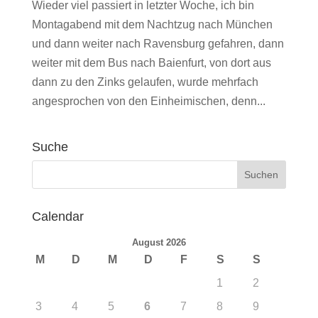
Wieder viel passiert in letzter Woche, ich bin
Montagabend mit dem Nachtzug nach München
und dann weiter nach Ravensburg gefahren, dann
weiter mit dem Bus nach Baienfurt, von dort aus
dann zu den Zinks gelaufen, wurde mehrfach
angesprochen von den Einheimischen, denn...
Suche
Calendar
August 2026
M
D
M
D
F
S
S
1
2
3
4
5
6
7
8
9