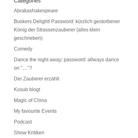
Categories
Abrakashakespeare
Buskers Delight! Password: kürzlich gestorbener
König der Strassenzauberer (alles klein
geschrieben)
Comedy
Dance the night away; password: allways dance
on "…"?
Der Zauberer erzählt
Kosub blogt
Magic of China
My favourite Events
Podcast
Show Kritiken