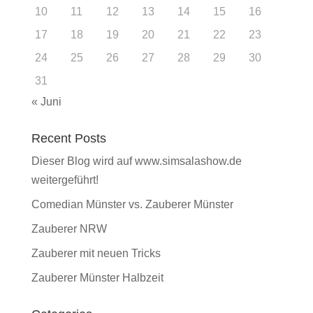
10
11
12
13
14
15
16
17
18
19
20
21
22
23
24
25
26
27
28
29
30
31
« Juni
Recent Posts
Dieser Blog wird auf www.simsalashow.de
weitergeführt!
Comedian Münster vs. Zauberer Münster
Zauberer NRW
Zauberer mit neuen Tricks
Zauberer Münster Halbzeit