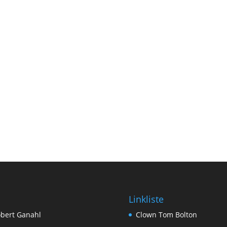
Linkliste
bert Ganahl
Clown Tom Bolton