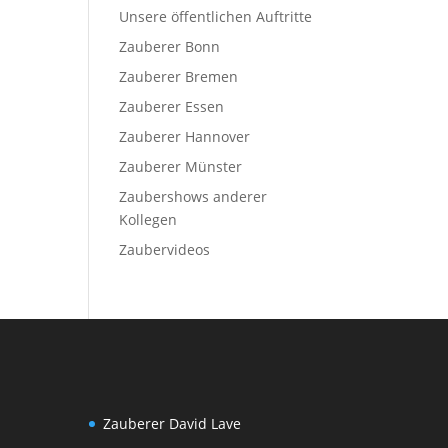
Unsere öffentlichen Auftritte
Zauberer Bonn
Zauberer Bremen
Zauberer Essen
Zauberer Hannover
Zauberer Münster
Zaubershows anderer
Kollegen
Zaubervideos
Zauberer David Lave