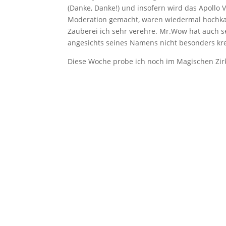
(Danke, Danke!) und insofern wird das Apollo
Moderation gemacht, waren wiedermal hochkar
Zauberei ich sehr verehre. Mr.Wow hat auch sei
angesichts seines Namens nicht besonders kre
Diese Woche probe ich noch im Magischen Zirke