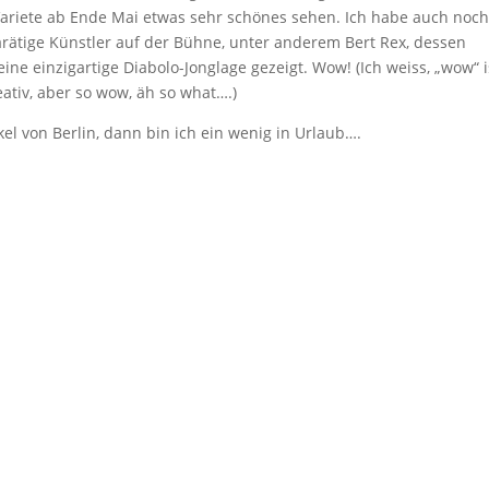
 Variete ab Ende Mai etwas sehr schönes sehen. Ich habe auch noc
ätige Künstler auf der Bühne, unter anderem Bert Rex, dessen
ne einzigartige Diabolo-Jonglage gezeigt. Wow! (Ich weiss, „wow“ i
ativ, aber so wow, äh so what….)
l von Berlin, dann bin ich ein wenig in Urlaub….