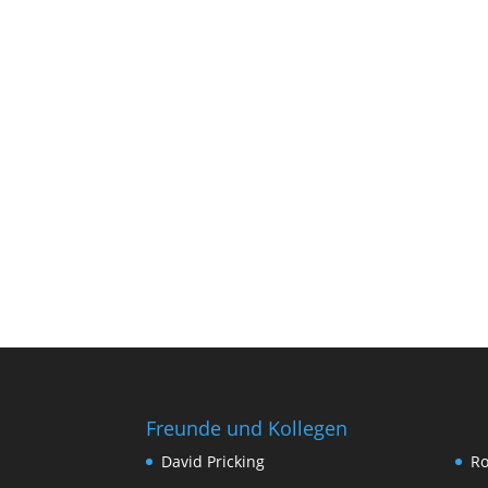
Freunde und Kollegen
David Pricking
Ro