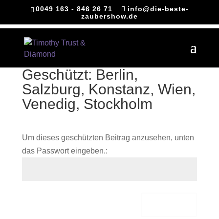
0049 163 - 846 26 71
info@die-beste-
zaubershow.de
Geschützt: Berlin,
Salzburg, Konstanz, Wien,
Venedig, Stockholm
Um dieses geschützten Beitrag anzusehen, unten
das Passwort eingeben.:
Senden