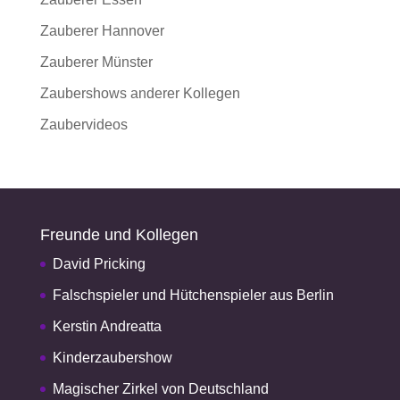
Zauberer Hannover
Zauberer Münster
Zaubershows anderer Kollegen
Zaubervideos
Freunde und Kollegen
David Pricking
Falschspieler und Hütchenspieler aus Berlin
Kerstin Andreatta
Kinderzaubershow
Magischer Zirkel von Deutschland