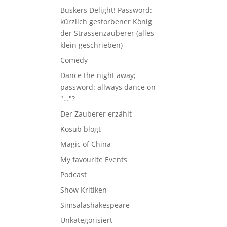
Buskers Delight! Password:
kürzlich gestorbener König
der Strassenzauberer (alles
klein geschrieben)
Comedy
Dance the night away;
password: allways dance on
"…"?
Der Zauberer erzählt
Kosub blogt
Magic of China
My favourite Events
Podcast
Show Kritiken
Simsalashakespeare
Unkategorisiert