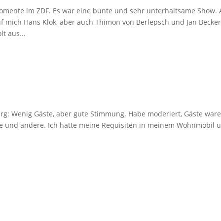
omente im ZDF. Es war eine bunte und sehr unterhaltsame Show.
 mich Hans Klok, aber auch Thimon von Berlepsch und Jan Becke
t aus...
erg: Wenig Gäste, aber gute Stimmung. Habe moderiert, Gäste war
see und andere. Ich hatte meine Requisiten in meinem Wohnmobil 