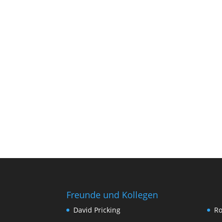
Freunde und Kollegen
David Pricking
Ro