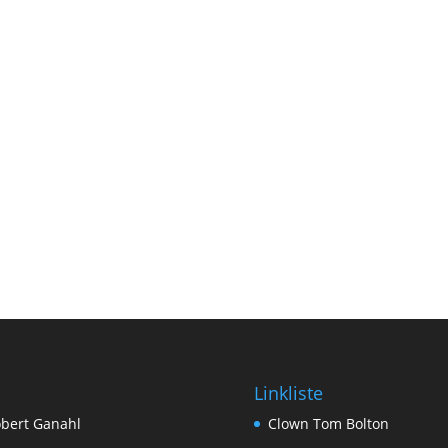
Linkliste
bert Ganahl
Clown Tom Bolton