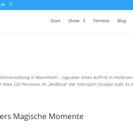
.de
Start
Show
Termine
Blog
ndveranstaltung in Mannheim – tagsüber einen Auftritt in Heilbronn
or etwa 220 Personen im „Redblue“ der Intersport Gruppe statt. Es 
rners Magische Momente