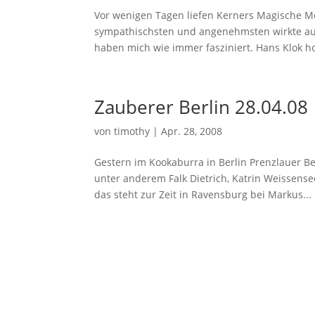
Vor wenigen Tagen liefen Kerners Magische M
sympathischsten und angenehmsten wirkte auf
haben mich wie immer fasziniert. Hans Klok hol
Zauberer Berlin 28.04.08
von
timothy
|
Apr. 28, 2008
Gestern im Kookaburra in Berlin Prenzlauer B
unter anderem Falk Dietrich, Katrin Weissen
das steht zur Zeit in Ravensburg bei Markus...