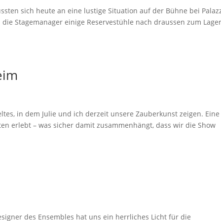
ssten sich heute an eine lustige Situation auf der Bühne bei Palaz
en die Stagemanager einige Reservestühle nach draussen zum Lage
eim
ltes, in dem Julie und ich derzeit unsere Zauberkunst zeigen. Eine
lten erlebt – was sicher damit zusammenhängt, dass wir die Show
signer des Ensembles hat uns ein herrliches Licht für die