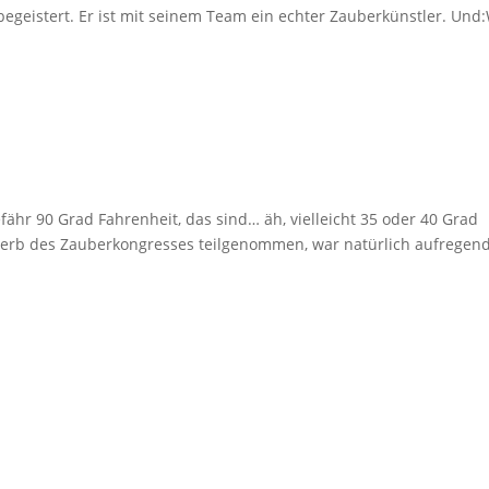
 begeistert. Er ist mit seinem Team ein echter Zauberkünstler. Und
gefähr 90 Grad Fahrenheit, das sind… äh, vielleicht 35 oder 40 Grad
werb des Zauberkongresses teilgenommen, war natürlich aufregend