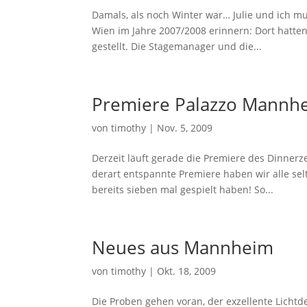
Damals, als noch Winter war… Julie und ich mu
Wien im Jahre 2007/2008 erinnern: Dort hatt
gestellt. Die Stagemanager und die...
Premiere Palazzo Mannh
von
timothy
|
Nov. 5, 2009
Derzeit läuft gerade die Premiere des Dinnerze
derart entspannte Premiere haben wir alle se
bereits sieben mal gespielt haben! So...
Neues aus Mannheim
von
timothy
|
Okt. 18, 2009
Die Proben gehen voran, der exzellente Lichtde