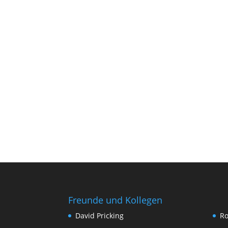
Freunde und Kollegen
David Pricking
Ro