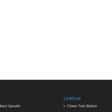
Linkliste
bert Ganahl
Clown Tom Bolton