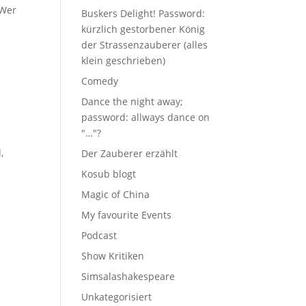
:Wer
Buskers Delight! Password:
kürzlich gestorbener König
der Strassenzauberer (alles
klein geschrieben)
Comedy
Dance the night away;
password: allways dance on
"…"?
,
Der Zauberer erzählt
Kosub blogt
Magic of China
My favourite Events
Podcast
Show Kritiken
Simsalashakespeare
Unkategorisiert