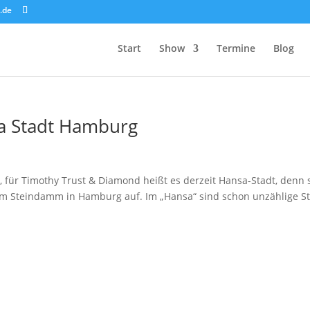
.de
Start
Show
Termine
Blog
sa Stadt Hamburg
, für Timothy Trust & Diamond heißt es derzeit Hansa-Stadt, denn 
am Steindamm in Hamburg auf. Im „Hansa“ sind schon unzählige S