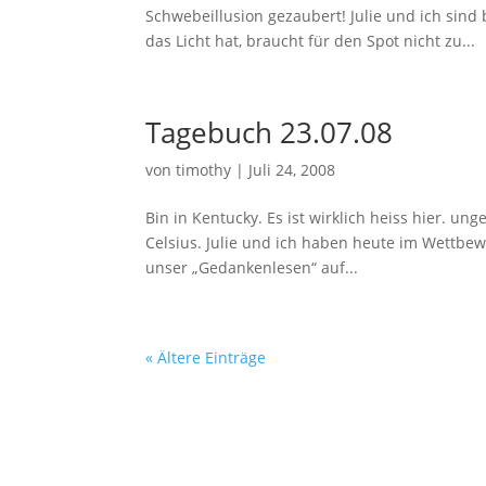
Schwebeillusion gezaubert! Julie und ich sind
das Licht hat, braucht für den Spot nicht zu...
Tagebuch 23.07.08
von
timothy
|
Juli 24, 2008
Bin in Kentucky. Es ist wirklich heiss hier. un
Celsius. Julie und ich haben heute im Wettbe
unser „Gedankenlesen“ auf...
« Ältere Einträge