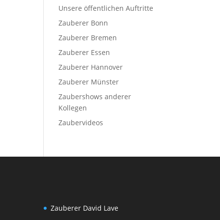
Unsere öffentlichen Auftritte
Zauberer Bonn
Zauberer Bremen
Zauberer Essen
Zauberer Hannover
Zauberer Münster
Zaubershows anderer
Kollegen
Zaubervideos
Zauberer David Lave