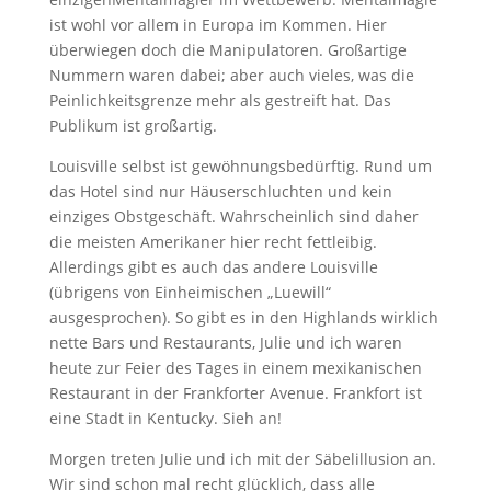
ist wohl vor allem in Europa im Kommen. Hier
überwiegen doch die Manipulatoren. Großartige
Nummern waren dabei; aber auch vieles, was die
Peinlichkeitsgrenze mehr als gestreift hat. Das
Publikum ist großartig.
Louisville selbst ist gewöhnungsbedürftig. Rund um
das Hotel sind nur Häuserschluchten und kein
einziges Obstgeschäft. Wahrscheinlich sind daher
die meisten Amerikaner hier recht fettleibig.
Allerdings gibt es auch das andere Louisville
(übrigens von Einheimischen „Luewill“
ausgesprochen). So gibt es in den Highlands wirklich
nette Bars und Restaurants, Julie und ich waren
heute zur Feier des Tages in einem mexikanischen
Restaurant in der Frankforter Avenue. Frankfort ist
eine Stadt in Kentucky. Sieh an!
Morgen treten Julie und ich mit der Säbelillusion an.
Wir sind schon mal recht glücklich, dass alle