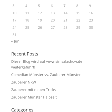
3
4
5
6
7
8
9
10
11
12
13
14
15
16
17
18
19
20
21
22
23
24
25
26
27
28
29
30
31
« Juni
Recent Posts
Dieser Blog wird auf www.simsalashow.de
weitergeführt!
Comedian Münster vs. Zauberer Münster
Zauberer NRW
Zauberer mit neuen Tricks
Zauberer Münster Halbzeit
Categories