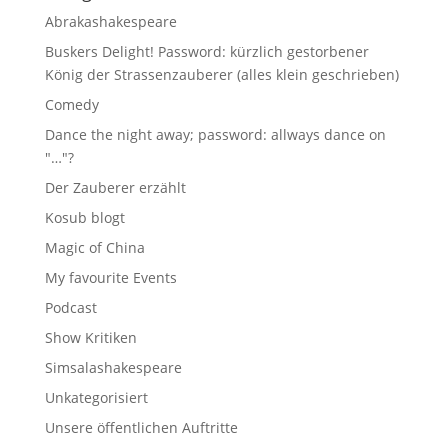
Abrakashakespeare
Buskers Delight! Password: kürzlich gestorbener
König der Strassenzauberer (alles klein geschrieben)
Comedy
Dance the night away; password: allways dance on
"…"?
Der Zauberer erzählt
Kosub blogt
Magic of China
My favourite Events
Podcast
Show Kritiken
Simsalashakespeare
Unkategorisiert
Unsere öffentlichen Auftritte