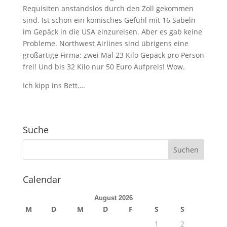
Requisiten anstandslos durch den Zoll gekommen
sind. Ist schon ein komisches Gefühl mit 16 Säbeln
im Gepäck in die USA einzureisen. Aber es gab keine
Probleme. Northwest Airlines sind übrigens eine
großartige Firma: zwei Mal 23 Kilo Gepäck pro Person
frei! Und bis 32 Kilo nur 50 Euro Aufpreis! Wow.
Ich kipp ins Bett….
Suche
Calendar
August 2026
M
D
M
D
F
S
S
1
2