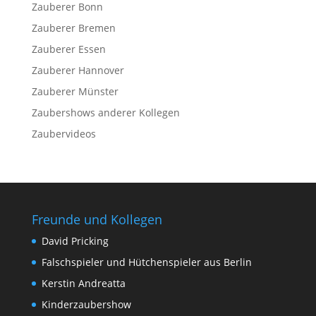
Zauberer Bonn
Zauberer Bremen
Zauberer Essen
Zauberer Hannover
Zauberer Münster
Zaubershows anderer Kollegen
Zaubervideos
Freunde und Kollegen
David Pricking
Falschspieler und Hütchenspieler aus Berlin
Kerstin Andreatta
Kinderzaubershow