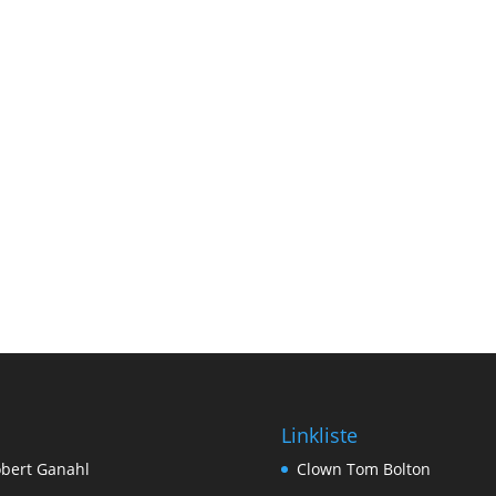
Linkliste
bert Ganahl
Clown Tom Bolton