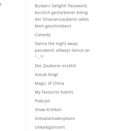
t
Buskers Delight! Password:
kürzlich gestorbener König
der Strassenzauberer (alles
klein geschrieben)
Comedy
Dance the night away;
password: allways dance on
"…"?
Der Zauberer erzählt
Kosub blogt
Magic of China
My favourite Events
Podcast
Show Kritiken
Simsalashakespeare
Unkategorisiert