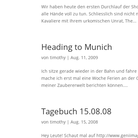
Wir haben heute den ersten Durchlauf der Sho
alle Hände voll zu tun. Schliesslich sind nich
Kavaliere mit Ihrem urkomischen Unrat, The...
Heading to Munich
von
timothy
|
Aug. 11, 2009
Ich sitze gerade wieder in der Bahn und fahr
mache ich erst mal eine Woche Ferien an der 
meiner Zaubererwelt berichten können....
Tagebuch 15.08.08
von
timothy
|
Aug. 15, 2008
Hey Leute! Schaut mal auf http://www.geni