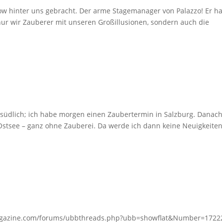
w hinter uns gebracht. Der arme Stagemanager von Palazzo! Er ha
t nur wir Zauberer mit unseren Großillusionen, sondern auch die
e südlich; ich habe morgen einen Zaubertermin in Salzburg. Danac
Ostsee – ganz ohne Zauberei. Da werde ich dann keine Neuigkeite
imagazine.com/forums/ubbthreads.php?ubb=showflat&Number=1722