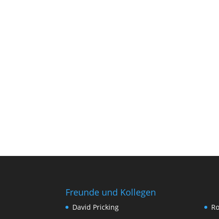
Freunde und Kollegen
David Pricking
Ro