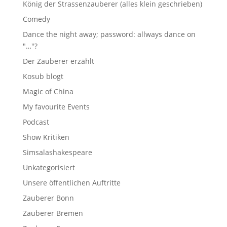
König der Strassenzauberer (alles klein geschrieben)
Comedy
Dance the night away; password: allways dance on
"…"?
Der Zauberer erzählt
Kosub blogt
Magic of China
My favourite Events
Podcast
Show Kritiken
Simsalashakespeare
Unkategorisiert
Unsere öffentlichen Auftritte
Zauberer Bonn
Zauberer Bremen