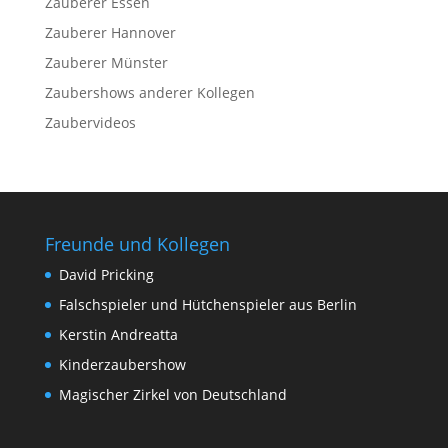
Zauberer Essen
Zauberer Hannover
Zauberer Münster
Zaubershows anderer Kollegen
Zaubervideos
Freunde und Kollegen
David Pricking
Falschspieler und Hütchenspieler aus Berlin
Kerstin Andreatta
Kinderzaubershow
Magischer Zirkel von Deutschland