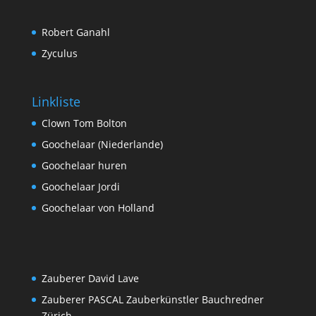
Robert Ganahl
Zyculus
Linkliste
Clown Tom Bolton
Goochelaar (Niederlande)
Goochelaar huren
Goochelaar Jordi
Goochelaar von Holland
Zauberer David Lave
Zauberer PASCAL Zauberkünstler Bauchredner
Zürich