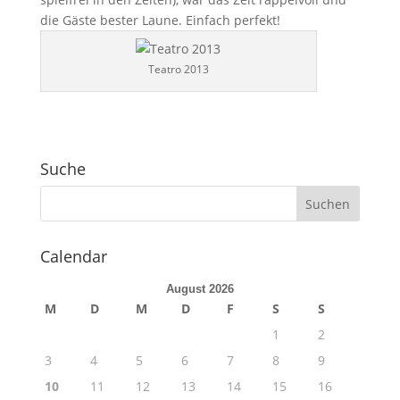
die Gäste bester Laune. Einfach perfekt!
Teatro 2013
Suche
Calendar
August 2026
M
D
M
D
F
S
S
1
2
3
4
5
6
7
8
9
10
11
12
13
14
15
16