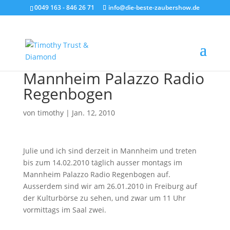
0049 163 - 846 26 71
info@die-beste-zaubershow.de
Mannheim Palazzo Radio
Regenbogen
von
timothy
|
Jan. 12, 2010
Julie und ich sind derzeit in Mannheim und treten
bis zum 14.02.2010 täglich ausser montags im
Mannheim Palazzo Radio Regenbogen auf.
Ausserdem sind wir am 26.01.2010 in Freiburg auf
der Kulturbörse zu sehen, und zwar um 11 Uhr
vormittags im Saal zwei.