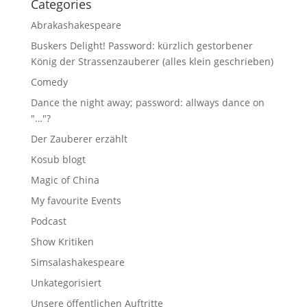
Categories
Abrakashakespeare
Buskers Delight! Password: kürzlich gestorbener
König der Strassenzauberer (alles klein geschrieben)
Comedy
Dance the night away; password: allways dance on
"…"?
Der Zauberer erzählt
Kosub blogt
Magic of China
My favourite Events
Podcast
Show Kritiken
Simsalashakespeare
Unkategorisiert
Unsere öffentlichen Auftritte