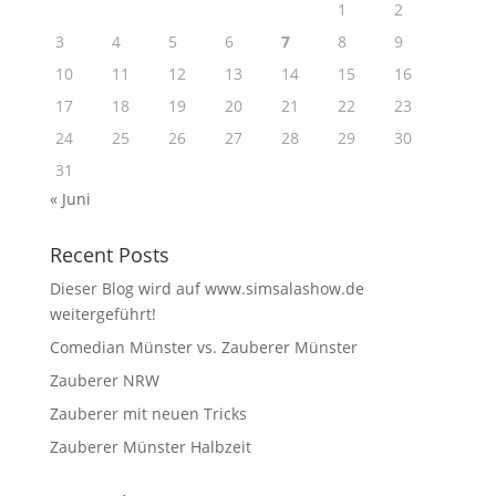
1
2
3
4
5
6
7
8
9
10
11
12
13
14
15
16
17
18
19
20
21
22
23
24
25
26
27
28
29
30
31
« Juni
Recent Posts
Dieser Blog wird auf www.simsalashow.de
weitergeführt!
Comedian Münster vs. Zauberer Münster
Zauberer NRW
Zauberer mit neuen Tricks
Zauberer Münster Halbzeit