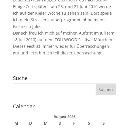
Einige Zeit später – am 26. und 27.Juni 2010 werde
ich auf der Kieler Woche zu sehen sein. Dort spiele
ich mein Strassenzauberprogramm ohne meine
Partnerin Julie.
Danach freu ich mich auf meinen Auftritt im Juli (am
18.Juli 2010) auf dem TOLLWOOD Festival München.
Dieses Fest ist immer wieder für Überraschungen
gut und jetzt bin ich teil dieser Überraschung!
Suche
Calendar
August 2026
M
D
M
D
F
S
S