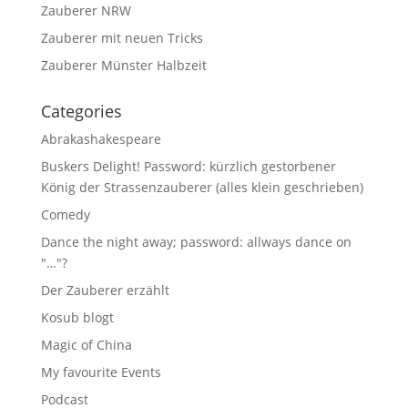
Zauberer NRW
Zauberer mit neuen Tricks
Zauberer Münster Halbzeit
Categories
Abrakashakespeare
Buskers Delight! Password: kürzlich gestorbener
König der Strassenzauberer (alles klein geschrieben)
Comedy
Dance the night away; password: allways dance on
"…"?
Der Zauberer erzählt
Kosub blogt
Magic of China
My favourite Events
Podcast