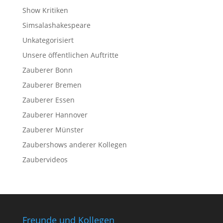
Show Kritiken
Simsalashakespeare
Unkategorisiert
Unsere öffentlichen Auftritte
Zauberer Bonn
Zauberer Bremen
Zauberer Essen
Zauberer Hannover
Zauberer Münster
Zaubershows anderer Kollegen
Zaubervideos
Freunde und Kollegen