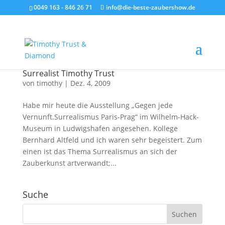
0049 163 - 846 26 71
info@die-beste-zaubershow.de
Surrealist Timothy Trust
von
timothy
|
Dez. 4, 2009
Habe mir heute die Ausstellung „Gegen jede
Vernunft.Surrealismus Paris-Prag“ im Wilhelm-Hack-
Museum in Ludwigshafen angesehen. Kollege
Bernhard Altfeld und ich waren sehr begeistert. Zum
einen ist das Thema Surrealismus an sich der
Zauberkunst artverwandt;...
Suche