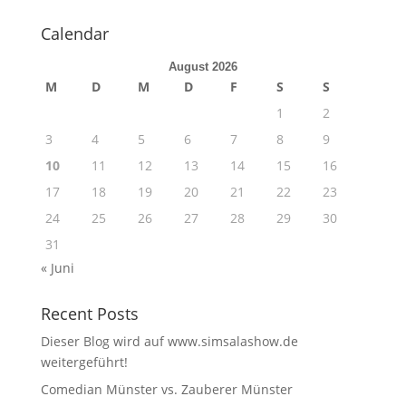
Calendar
August 2026
M
D
M
D
F
S
S
1
2
3
4
5
6
7
8
9
10
11
12
13
14
15
16
17
18
19
20
21
22
23
24
25
26
27
28
29
30
31
« Juni
Recent Posts
Dieser Blog wird auf www.simsalashow.de
weitergeführt!
Comedian Münster vs. Zauberer Münster