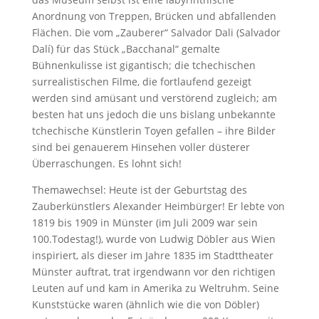
Anordnung von Treppen, Brücken und abfallenden
Flächen. Die vom „Zauberer“ Salvador Dali (Salvador
Dalí) für das Stück „Bacchanal“ gemalte
Bühnenkulisse ist gigantisch; die tchechischen
surrealistischen Filme, die fortlaufend gezeigt
werden sind amüsant und verstörend zugleich; am
besten hat uns jedoch die uns bislang unbekannte
tchechische Künstlerin Toyen gefallen – ihre Bilder
sind bei genauerem Hinsehen voller düsterer
Überraschungen. Es lohnt sich!
Themawechsel: Heute ist der Geburtstag des
Zauberkünstlers Alexander Heimbürger! Er lebte von
1819 bis 1909 in Münster (im Juli 2009 war sein
100.Todestag!), wurde von Ludwig Döbler aus Wien
inspiriert, als dieser im Jahre 1835 im Stadttheater
Münster auftrat, trat irgendwann vor den richtigen
Leuten auf und kam in Amerika zu Weltruhm. Seine
Kunststücke waren (ähnlich wie die von Döbler)