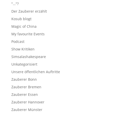
"…"?
Der Zauberer erzählt
Kosub blogt
Magic of China
My favourite Events
Podcast
Show Kritiken
Simsalashakespeare
Unkategorisiert
Unsere öffentlichen Auftritte
Zauberer Bonn
Zauberer Bremen
Zauberer Essen
Zauberer Hannover
Zauberer Münster