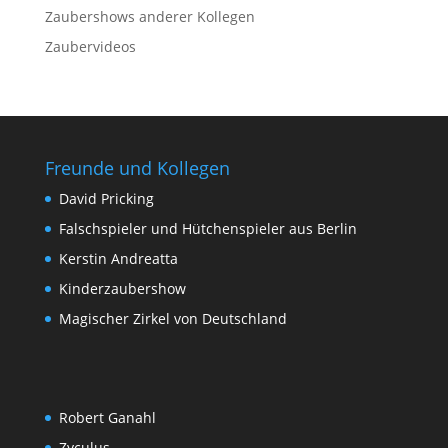
Zaubershows anderer Kollegen
Zaubervideos
Freunde und Kollegen
David Pricking
Falschspieler und Hütchenspieler aus Berlin
Kerstin Andreatta
Kinderzaubershow
Magischer Zirkel von Deutschland
Robert Ganahl
Zyculus