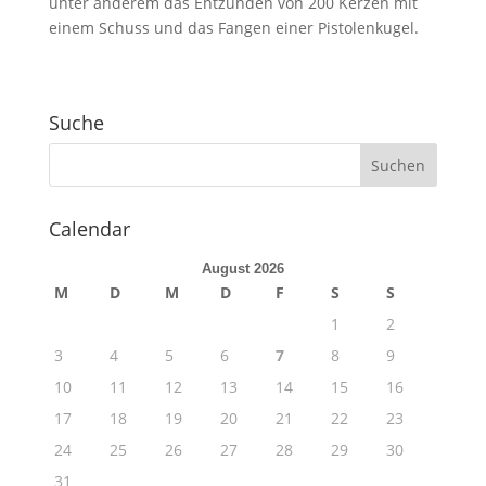
unter anderem das Entzünden von 200 Kerzen mit
einem Schuss und das Fangen einer Pistolenkugel.
Suche
Calendar
August 2026
M
D
M
D
F
S
S
1
2
3
4
5
6
7
8
9
10
11
12
13
14
15
16
17
18
19
20
21
22
23
24
25
26
27
28
29
30
31