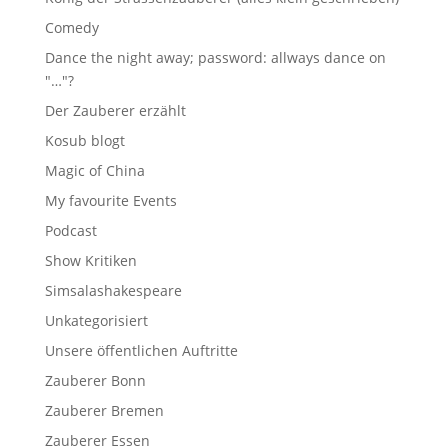
Comedy
Dance the night away; password: allways dance on
"…"?
Der Zauberer erzählt
Kosub blogt
Magic of China
My favourite Events
Podcast
Show Kritiken
Simsalashakespeare
Unkategorisiert
Unsere öffentlichen Auftritte
Zauberer Bonn
Zauberer Bremen
Zauberer Essen