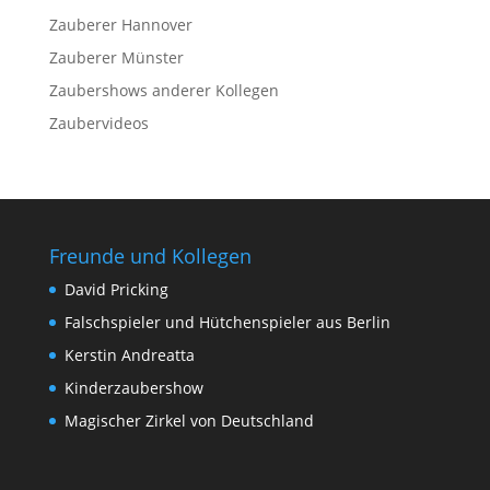
Zauberer Hannover
Zauberer Münster
Zaubershows anderer Kollegen
Zaubervideos
Freunde und Kollegen
David Pricking
Falschspieler und Hütchenspieler aus Berlin
Kerstin Andreatta
Kinderzaubershow
Magischer Zirkel von Deutschland