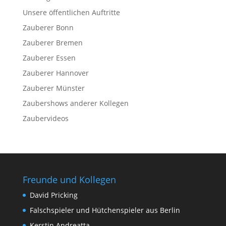
Unsere öffentlichen Auftritte
Zauberer Bonn
Zauberer Bremen
Zauberer Essen
Zauberer Hannover
Zauberer Münster
Zaubershows anderer Kollegen
Zaubervideos
Freunde und Kollegen
David Pricking
Falschspieler und Hütchenspieler aus Berlin
Kerstin Andreatta