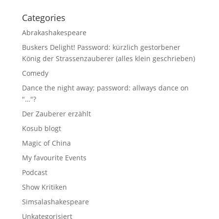
Categories
Abrakashakespeare
Buskers Delight! Password: kürzlich gestorbener
König der Strassenzauberer (alles klein geschrieben)
Comedy
Dance the night away; password: allways dance on
"…"?
Der Zauberer erzählt
Kosub blogt
Magic of China
My favourite Events
Podcast
Show Kritiken
Simsalashakespeare
Unkategorisiert