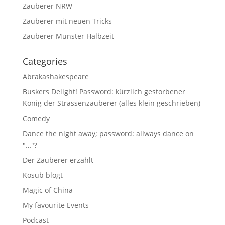
Zauberer NRW
Zauberer mit neuen Tricks
Zauberer Münster Halbzeit
Categories
Abrakashakespeare
Buskers Delight! Password: kürzlich gestorbener
König der Strassenzauberer (alles klein geschrieben)
Comedy
Dance the night away; password: allways dance on
"…"?
Der Zauberer erzählt
Kosub blogt
Magic of China
My favourite Events
Podcast