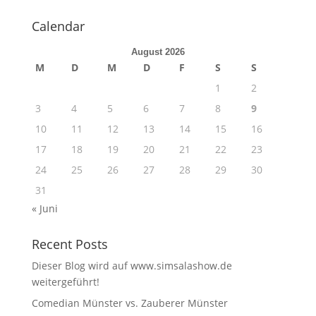
Calendar
August 2026
M
D
M
D
F
S
S
1
2
3
4
5
6
7
8
9
10
11
12
13
14
15
16
17
18
19
20
21
22
23
24
25
26
27
28
29
30
31
« Juni
Recent Posts
Dieser Blog wird auf www.simsalashow.de
weitergeführt!
Comedian Münster vs. Zauberer Münster