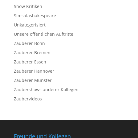
Show Kritiken
Simsalashakespeare
Unkategorisiert
Unsere öffentlichen Auftritte
Zauberer Bonn
Zauberer Bremen
Zauberer Essen
Zauberer Hannover
Zauberer Münster
Zaubershows anderer Kollegen
Zaubervideos
Freunde und Kollegen