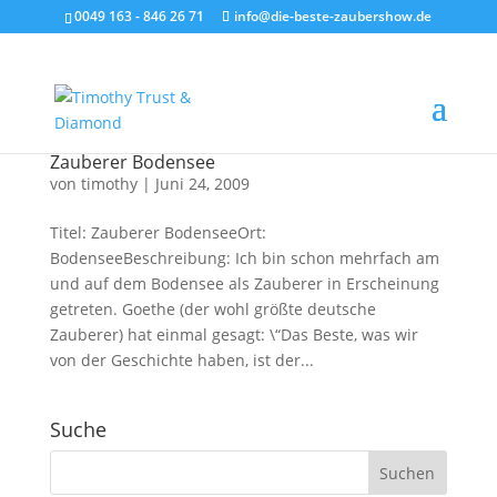
0049 163 - 846 26 71
info@die-beste-zaubershow.de
Zauberer Bodensee
von
timothy
|
Juni 24, 2009
Titel: Zauberer BodenseeOrt:
BodenseeBeschreibung: Ich bin schon mehrfach am
und auf dem Bodensee als Zauberer in Erscheinung
getreten. Goethe (der wohl größte deutsche
Zauberer) hat einmal gesagt: \“Das Beste, was wir
von der Geschichte haben, ist der...
Suche