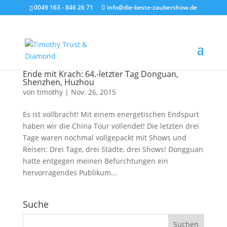
0049 163 - 846 26 71
info@die-beste-zaubershow.de
Ende mit Krach: 64.-letzter Tag Donguan,
Shenzhen, Huzhou
von
timothy
|
Nov. 26, 2015
Es ist vollbracht! Mit einem energetischen Endspurt
haben wir die China Tour vollendet! Die letzten drei
Tage waren nochmal vollgepackt mit Shows und
Reisen: Drei Tage, drei Städte, drei Shows! Dongguan
hatte entgegen meinen Befürchtungen ein
hervorragendes Publikum...
Suche