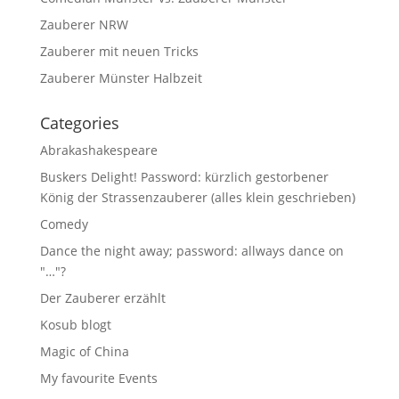
Zauberer NRW
Zauberer mit neuen Tricks
Zauberer Münster Halbzeit
Categories
Abrakashakespeare
Buskers Delight! Password: kürzlich gestorbener
König der Strassenzauberer (alles klein geschrieben)
Comedy
Dance the night away; password: allways dance on
"…"?
Der Zauberer erzählt
Kosub blogt
Magic of China
My favourite Events