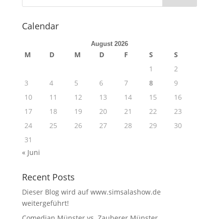
Calendar
August 2026
M
D
M
D
F
S
S
1
2
3
4
5
6
7
8
9
10
11
12
13
14
15
16
17
18
19
20
21
22
23
24
25
26
27
28
29
30
31
« Juni
Recent Posts
Dieser Blog wird auf www.simsalashow.de
weitergeführt!
Comedian Münster vs. Zauberer Münster