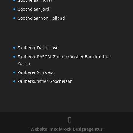
Goochelaar huren
Goochelaar Jordi
Goochelaar von Holland
Zauberer David Lave
Zauberer PASCAL Zauberkünstler Bauchredner
Zürich
Zauberer Schweiz
Zauberkünstler Goochelaar
Website: mediarock Designagentur