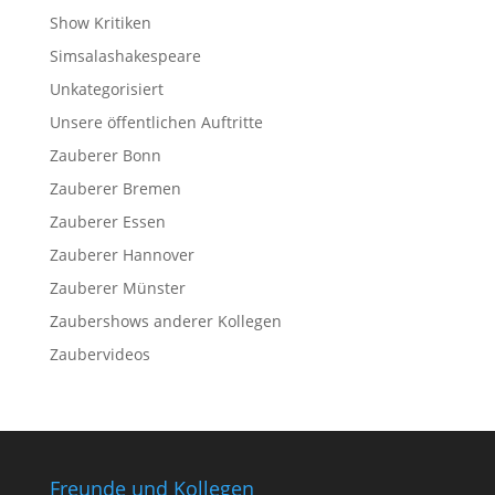
Show Kritiken
Simsalashakespeare
Unkategorisiert
Unsere öffentlichen Auftritte
Zauberer Bonn
Zauberer Bremen
Zauberer Essen
Zauberer Hannover
Zauberer Münster
Zaubershows anderer Kollegen
Zaubervideos
Freunde und Kollegen