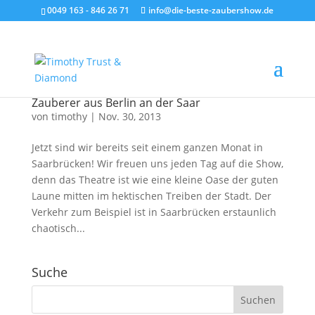
0049 163 - 846 26 71
info@die-beste-zaubershow.de
Zauberer aus Berlin an der Saar
von
timothy
|
Nov. 30, 2013
Jetzt sind wir bereits seit einem ganzen Monat in
Saarbrücken! Wir freuen uns jeden Tag auf die Show,
denn das Theatre ist wie eine kleine Oase der guten
Laune mitten im hektischen Treiben der Stadt. Der
Verkehr zum Beispiel ist in Saarbrücken erstaunlich
chaotisch...
Suche