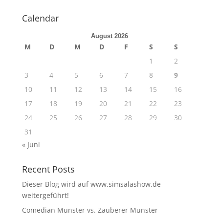
Calendar
August 2026
M
D
M
D
F
S
S
1
2
3
4
5
6
7
8
9
10
11
12
13
14
15
16
17
18
19
20
21
22
23
24
25
26
27
28
29
30
31
« Juni
Recent Posts
Dieser Blog wird auf www.simsalashow.de
weitergeführt!
Comedian Münster vs. Zauberer Münster