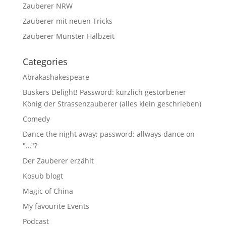
Zauberer NRW
Zauberer mit neuen Tricks
Zauberer Münster Halbzeit
Categories
Abrakashakespeare
Buskers Delight! Password: kürzlich gestorbener
König der Strassenzauberer (alles klein geschrieben)
Comedy
Dance the night away; password: allways dance on
"…"?
Der Zauberer erzählt
Kosub blogt
Magic of China
My favourite Events
Podcast