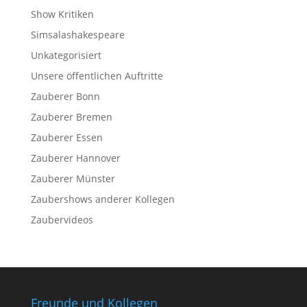
Show Kritiken
Simsalashakespeare
Unkategorisiert
Unsere öffentlichen Auftritte
Zauberer Bonn
Zauberer Bremen
Zauberer Essen
Zauberer Hannover
Zauberer Münster
Zaubershows anderer Kollegen
Zaubervideos
Freunde und Kollegen