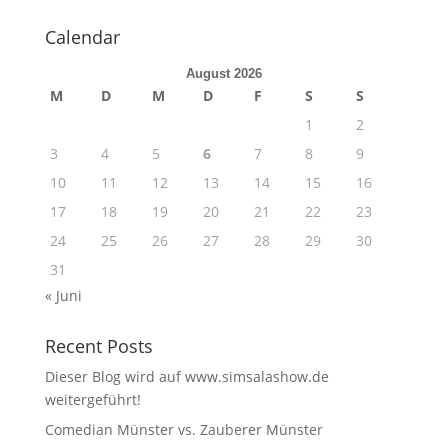
Calendar
August 2026
M
D
M
D
F
S
S
1
2
3
4
5
6
7
8
9
10
11
12
13
14
15
16
17
18
19
20
21
22
23
24
25
26
27
28
29
30
31
« Juni
Recent Posts
Dieser Blog wird auf www.simsalashow.de
weitergeführt!
Comedian Münster vs. Zauberer Münster