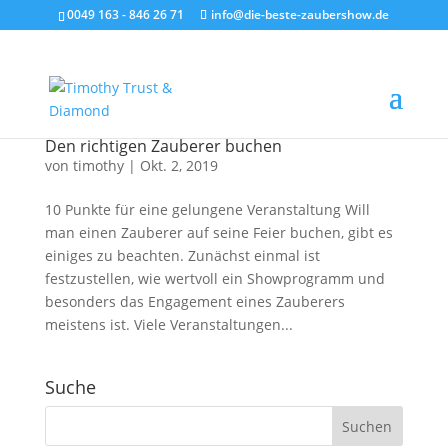
0049 163 - 846 26 71
info@die-beste-zaubershow.de
Den richtigen Zauberer buchen
von
timothy
|
Okt. 2, 2019
10 Punkte für eine gelungene Veranstaltung Will
man einen Zauberer auf seine Feier buchen, gibt es
einiges zu beachten. Zunächst einmal ist
festzustellen, wie wertvoll ein Showprogramm und
besonders das Engagement eines Zauberers
meistens ist. Viele Veranstaltungen...
Suche