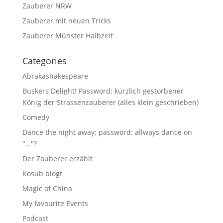
Zauberer NRW
Zauberer mit neuen Tricks
Zauberer Münster Halbzeit
Categories
Abrakashakespeare
Buskers Delight! Password: kürzlich gestorbener
König der Strassenzauberer (alles klein geschrieben)
Comedy
Dance the night away; password: allways dance on
"…"?
Der Zauberer erzählt
Kosub blogt
Magic of China
My favourite Events
Podcast