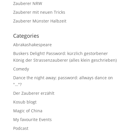
Zauberer NRW
Zauberer mit neuen Tricks
Zauberer Münster Halbzeit
Categories
Abrakashakespeare
Buskers Delight! Password: kürzlich gestorbener
König der Strassenzauberer (alles klein geschrieben)
Comedy
Dance the night away; password: allways dance on
"…"?
Der Zauberer erzählt
Kosub blogt
Magic of China
My favourite Events
Podcast