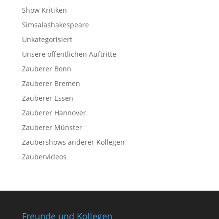
Show Kritiken
Simsalashakespeare
Unkategorisiert
Unsere öffentlichen Auftritte
Zauberer Bonn
Zauberer Bremen
Zauberer Essen
Zauberer Hannover
Zauberer Münster
Zaubershows anderer Kollegen
Zaubervideos
Freunde und Kollegen