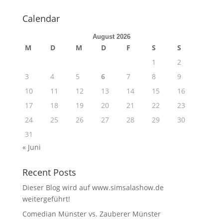
Calendar
August 2026
M
D
M
D
F
S
S
1
2
3
4
5
6
7
8
9
10
11
12
13
14
15
16
17
18
19
20
21
22
23
24
25
26
27
28
29
30
31
« Juni
Recent Posts
Dieser Blog wird auf www.simsalashow.de
weitergeführt!
Comedian Münster vs. Zauberer Münster