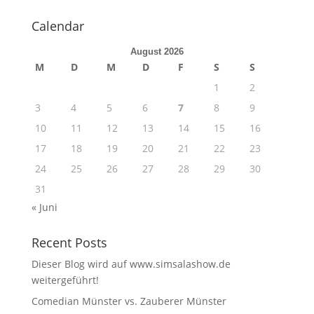
Calendar
August 2026
M
D
M
D
F
S
S
1
2
3
4
5
6
7
8
9
10
11
12
13
14
15
16
17
18
19
20
21
22
23
24
25
26
27
28
29
30
31
« Juni
Recent Posts
Dieser Blog wird auf www.simsalashow.de
weitergeführt!
Comedian Münster vs. Zauberer Münster