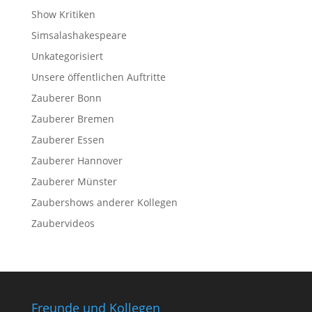
Show Kritiken
Simsalashakespeare
Unkategorisiert
Unsere öffentlichen Auftritte
Zauberer Bonn
Zauberer Bremen
Zauberer Essen
Zauberer Hannover
Zauberer Münster
Zaubershows anderer Kollegen
Zaubervideos
Freunde und Kollegen