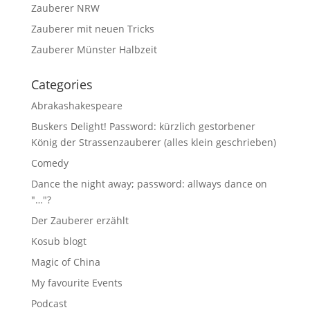
Zauberer NRW
Zauberer mit neuen Tricks
Zauberer Münster Halbzeit
Categories
Abrakashakespeare
Buskers Delight! Password: kürzlich gestorbener
König der Strassenzauberer (alles klein geschrieben)
Comedy
Dance the night away; password: allways dance on
"…"?
Der Zauberer erzählt
Kosub blogt
Magic of China
My favourite Events
Podcast