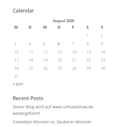
Calendar
August 2026
M
D
M
D
F
S
S
1
2
3
4
5
6
7
8
9
10
11
12
13
14
15
16
17
18
19
20
21
22
23
24
25
26
27
28
29
30
31
« Juni
Recent Posts
Dieser Blog wird auf www.simsalashow.de
weitergeführt!
Comedian Münster vs. Zauberer Münster