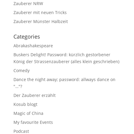
Zauberer NRW
Zauberer mit neuen Tricks
Zauberer Münster Halbzeit
Categories
Abrakashakespeare
Buskers Delight! Password: kürzlich gestorbener
König der Strassenzauberer (alles klein geschrieben)
Comedy
Dance the night away; password: allways dance on
"…"?
Der Zauberer erzählt
Kosub blogt
Magic of China
My favourite Events
Podcast