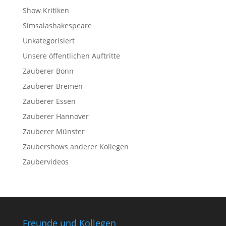
Show Kritiken
Simsalashakespeare
Unkategorisiert
Unsere öffentlichen Auftritte
Zauberer Bonn
Zauberer Bremen
Zauberer Essen
Zauberer Hannover
Zauberer Münster
Zaubershows anderer Kollegen
Zaubervideos
Freunde und Kollegen