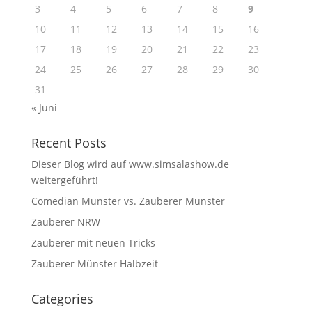
3
4
5
6
7
8
9
10
11
12
13
14
15
16
17
18
19
20
21
22
23
24
25
26
27
28
29
30
31
« Juni
Recent Posts
Dieser Blog wird auf www.simsalashow.de
weitergeführt!
Comedian Münster vs. Zauberer Münster
Zauberer NRW
Zauberer mit neuen Tricks
Zauberer Münster Halbzeit
Categories