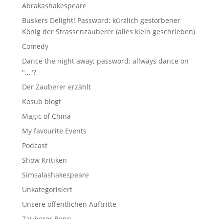
Abrakashakespeare
Buskers Delight! Password: kürzlich gestorbener
König der Strassenzauberer (alles klein geschrieben)
Comedy
Dance the night away; password: allways dance on
"…"?
Der Zauberer erzählt
Kosub blogt
Magic of China
My favourite Events
Podcast
Show Kritiken
Simsalashakespeare
Unkategorisiert
Unsere öffentlichen Auftritte
Zauberer Bonn