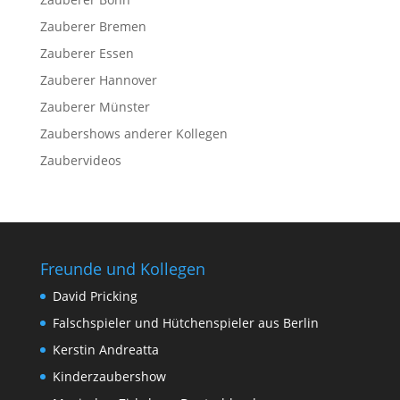
Zauberer Bremen
Zauberer Essen
Zauberer Hannover
Zauberer Münster
Zaubershows anderer Kollegen
Zaubervideos
Freunde und Kollegen
David Pricking
Falschspieler und Hütchenspieler aus Berlin
Kerstin Andreatta
Kinderzaubershow