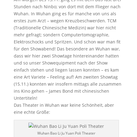
Stunden nach Ninbo; von dort mit dem Flieger nach
Wuhan. In Wuhan ging es für manche von uns als
erstes zum Arzt – wegen Kreuzbeschwerden. TCM
(Traditionelle Chinesische Medizin) war hier nicht
mehr gefragt; sondern Computertomographie,
Elektroschocks und Spritzen. Und schon war man fit
für den Showabend! Das besondere an Wuhan war,
dass wir hier zwei Showtage hintereinander hatten
und so unser Showequipment nach der Show
einfach stehen und liegen lassen konnten – es kam
eine Art Variete – Feeling auf! Am zweiten Showtag
(15.11.) konnten wir insofern mittags alle zusammen
ins Kino gehen – James Bond mit chinesischen
Untertiteln!
Das Theater in Wuhan war keine Schönheit, aber
eine echte Größe:
Wuhan Bao Li Ju Yuan Poli Theater