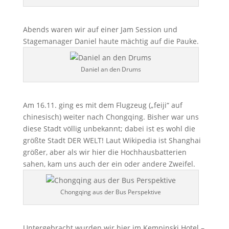
Abends waren wir auf einer Jam Session und
Stagemanager Daniel haute mächtig auf die Pauke.
Daniel an den Drums
Am 16.11. ging es mit dem Flugzeug („feiji“ auf
chinesisch) weiter nach Chongqing. Bisher war uns
diese Stadt völlig unbekannt; dabei ist es wohl die
größte Stadt DER WELT! Laut Wikipedia ist Shanghai
größer, aber als wir hier die Hochhausbatterien
sahen, kam uns auch der ein oder andere Zweifel.
Chongqing aus der Bus Perspektive
Untergebracht wurden wir hier im Kempinski Hotel –