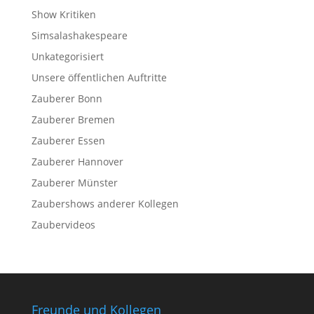
Show Kritiken
Simsalashakespeare
Unkategorisiert
Unsere öffentlichen Auftritte
Zauberer Bonn
Zauberer Bremen
Zauberer Essen
Zauberer Hannover
Zauberer Münster
Zaubershows anderer Kollegen
Zaubervideos
Freunde und Kollegen