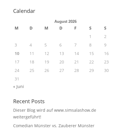
Calendar
August 2026
M
D
M
D
F
S
S
1
2
3
4
5
6
7
8
9
10
11
12
13
14
15
16
17
18
19
20
21
22
23
24
25
26
27
28
29
30
31
« Juni
Recent Posts
Dieser Blog wird auf www.simsalashow.de
weitergeführt!
Comedian Münster vs. Zauberer Münster