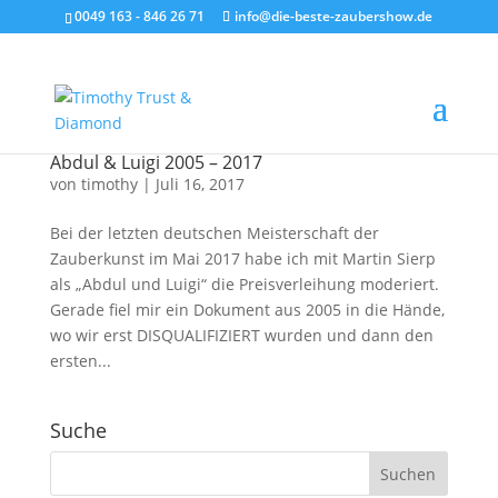
0049 163 - 846 26 71
info@die-beste-zaubershow.de
Abdul & Luigi 2005 – 2017
von
timothy
|
Juli 16, 2017
Bei der letzten deutschen Meisterschaft der
Zauberkunst im Mai 2017 habe ich mit Martin Sierp
als „Abdul und Luigi“ die Preisverleihung moderiert.
Gerade fiel mir ein Dokument aus 2005 in die Hände,
wo wir erst DISQUALIFIZIERT wurden und dann den
ersten...
Suche