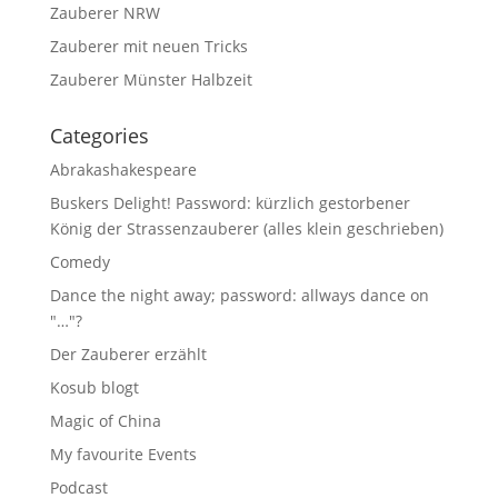
Zauberer NRW
Zauberer mit neuen Tricks
Zauberer Münster Halbzeit
Categories
Abrakashakespeare
Buskers Delight! Password: kürzlich gestorbener
König der Strassenzauberer (alles klein geschrieben)
Comedy
Dance the night away; password: allways dance on
"…"?
Der Zauberer erzählt
Kosub blogt
Magic of China
My favourite Events
Podcast