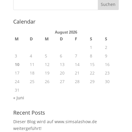
Calendar
August 2026
M
D
M
D
F
S
S
1
2
3
4
5
6
7
8
9
10
11
12
13
14
15
16
17
18
19
20
21
22
23
24
25
26
27
28
29
30
31
« Juni
Recent Posts
Dieser Blog wird auf www.simsalashow.de
weitergeführt!