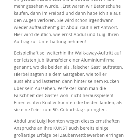
mehr gesehen wurde. „Erst waren wir Betonschuhe
kaufen, dann im Freibad und dann habe ich sie aus
den Augen verloren. Sie wird schon irgendwann
wieder auftauchen!“ gibt Abdul routiniert Antwort.
Hier wird deutlich, wie ernst Abdul und Luigi Ihren
Auftrag zur Unterhaltung nehmen!
Beispielhaft sei weiterhin ihr Walk-away-Auftritt auf
der letzten Jubiläumsfeier einer Aluminiumfirma
genannt, wo die beiden als „falscher Gast“ auftraten.
Hierbei sagten sie dem Gastgeber, wie toll er
aussieht und lästerten dann hinter seinem Rücken
über sein Aussehen. Perfekter kann man die
Falschheit des Gastes wohl nicht herausspielen!
Einen echten Knaller konnten die beiden landen, als
sie eine Feier zum 50. Geburtstag sprengten.
Abdul und Luigi konnten wegen dieses ernsthaften
Anspruchs an ihre KUNST auch bereits einige
großartige Erfolge bei Zauberwettbewerben erringen