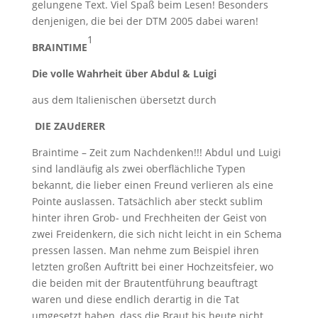
gelungene Text. Viel Spaß beim Lesen! Besonders
denjenigen, die bei der DTM 2005 dabei waren!
1
BRAINTIME
Die volle Wahrheit über Abdul & Luigi
aus dem Italienischen übersetzt durch
DIE ZAUdERER
Braintime – Zeit zum Nachdenken!!! Abdul und Luigi
sind landläufig als zwei oberflächliche Typen
bekannt, die lieber einen Freund verlieren als eine
Pointe auslassen. Tatsächlich aber steckt sublim
hinter ihren Grob- und Frechheiten der Geist von
zwei Freidenkern, die sich nicht leicht in ein Schema
pressen lassen. Man nehme zum Beispiel ihren
letzten großen Auftritt bei einer Hochzeitsfeier, wo
die beiden mit der Brautentführung beauftragt
waren und diese endlich derartig in die Tat
umgesetzt haben, dass die Braut bis heute nicht