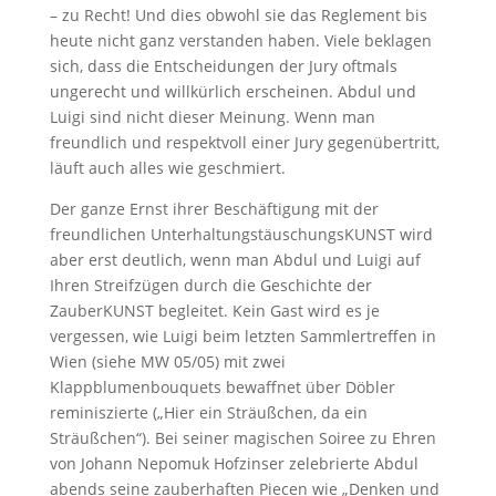
– zu Recht! Und dies obwohl sie das Reglement bis
heute nicht ganz verstanden haben. Viele beklagen
sich, dass die Entscheidungen der Jury oftmals
ungerecht und willkürlich erscheinen. Abdul und
Luigi sind nicht dieser Meinung. Wenn man
freundlich und respektvoll einer Jury gegenübertritt,
läuft auch alles wie geschmiert.
Der ganze Ernst ihrer Beschäftigung mit der
freundlichen UnterhaltungstäuschungsKUNST wird
aber erst deutlich, wenn man Abdul und Luigi auf
Ihren Streifzügen durch die Geschichte der
ZauberKUNST begleitet. Kein Gast wird es je
vergessen, wie Luigi beim letzten Sammlertreffen in
Wien (siehe MW 05/05) mit zwei
Klappblumenbouquets bewaffnet über Döbler
reminiszierte („Hier ein Sträußchen, da ein
Sträußchen“). Bei seiner magischen Soiree zu Ehren
von Johann Nepomuk Hofzinser zelebrierte Abdul
abends seine zauberhaften Piecen wie „Denken und