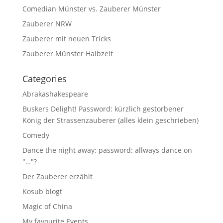
Comedian Münster vs. Zauberer Münster
Zauberer NRW
Zauberer mit neuen Tricks
Zauberer Münster Halbzeit
Categories
Abrakashakespeare
Buskers Delight! Password: kürzlich gestorbener
König der Strassenzauberer (alles klein geschrieben)
Comedy
Dance the night away; password: allways dance on
"…"?
Der Zauberer erzählt
Kosub blogt
Magic of China
My favourite Events