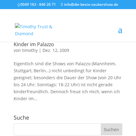
0049 163 - 846 26 71
info@die-beste-zaubershow.de
Kinder im Palazzo
von
timothy
|
Dez. 12, 2009
Eigentlich sind die Shows von Palazzo (Mannheim,
Stuttgart, Berlin…) nicht unbedingt für Kinder
geeignet; besonders die Dauer der Show (von 20 Uhr
bis 24 Uhr; Sonntags: 18-22 Uhr) ist nicht gerade
kinderfreundlich. Dennoch freue ich mich, wenn ich
Kinder im...
Suche