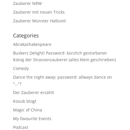
Zauberer NRW
Zauberer mit neuen Tricks
Zauberer Münster Halbzeit
Categories
Abrakashakespeare
Buskers Delight! Password: kürzlich gestorbener
König der Strassenzauberer (alles klein geschrieben)
Comedy
Dance the night away; password: allways dance on
"…"?
Der Zauberer erzählt
Kosub blogt
Magic of China
My favourite Events
Podcast