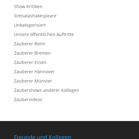
Show Kritiken
Simsalashakespeare
Unkategorisiert
Unsere öffentlichen Auftritte
Zauberer Bonn
Zauberer Bremen
Zauberer Essen
Zauberer Hannover
Zauberer Münster
Zaubershows anderer Kollegen
Zaubervideos
Freunde und Kollegen