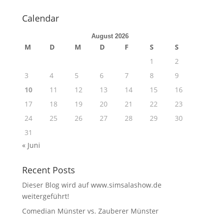
Calendar
August 2026
M
D
M
D
F
S
S
1
2
3
4
5
6
7
8
9
10
11
12
13
14
15
16
17
18
19
20
21
22
23
24
25
26
27
28
29
30
31
« Juni
Recent Posts
Dieser Blog wird auf www.simsalashow.de
weitergeführt!
Comedian Münster vs. Zauberer Münster