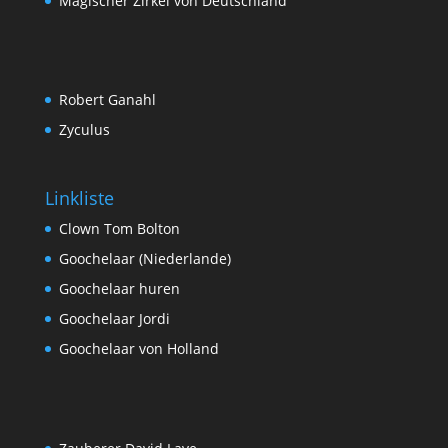
Magischer Zirkel von Deutschland
Robert Ganahl
Zyculus
Linkliste
Clown Tom Bolton
Goochelaar (Niederlande)
Goochelaar huren
Goochelaar Jordi
Goochelaar von Holland