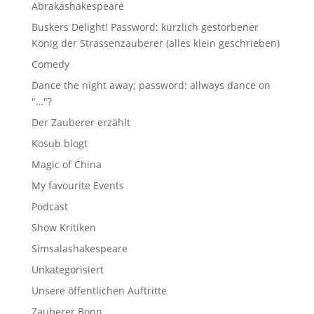
Abrakashakespeare
Buskers Delight! Password: kürzlich gestorbener
König der Strassenzauberer (alles klein geschrieben)
Comedy
Dance the night away; password: allways dance on
"…"?
Der Zauberer erzählt
Kosub blogt
Magic of China
My favourite Events
Podcast
Show Kritiken
Simsalashakespeare
Unkategorisiert
Unsere öffentlichen Auftritte
Zauberer Bonn