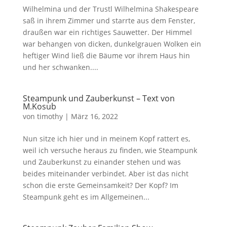
Wilhelmina und der Trustl Wilhelmina Shakespeare
saß in ihrem Zimmer und starrte aus dem Fenster,
draußen war ein richtiges Sauwetter. Der Himmel
war behangen von dicken, dunkelgrauen Wolken ein
heftiger Wind ließ die Bäume vor ihrem Haus hin
und her schwanken....
Steampunk und Zauberkunst – Text von
M.Kosub
von
timothy
|
März 16, 2022
Nun sitze ich hier und in meinem Kopf rattert es,
weil ich versuche heraus zu finden, wie Steampunk
und Zauberkunst zu einander stehen und was
beides miteinander verbindet. Aber ist das nicht
schon die erste Gemeinsamkeit? Der Kopf? Im
Steampunk geht es im Allgemeinen...