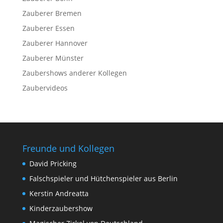
Zauberer Bremen
Zauberer Essen
Zauberer Hannover
Zauberer Münster
Zaubershows anderer Kollegen
Zaubervideos
Freunde und Kollegen
David Pricking
Falschspieler und Hütchenspieler aus Berlin
Kerstin Andreatta
Kinderzaubershow