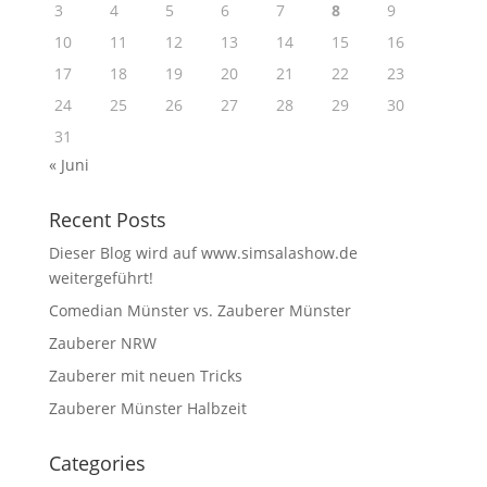
3
4
5
6
7
8
9
10
11
12
13
14
15
16
17
18
19
20
21
22
23
24
25
26
27
28
29
30
31
« Juni
Recent Posts
Dieser Blog wird auf www.simsalashow.de
weitergeführt!
Comedian Münster vs. Zauberer Münster
Zauberer NRW
Zauberer mit neuen Tricks
Zauberer Münster Halbzeit
Categories