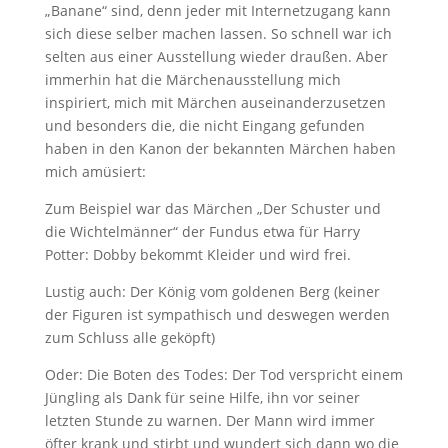
„Banane“ sind, denn jeder mit Internetzugang kann
sich diese selber machen lassen. So schnell war ich
selten aus einer Ausstellung wieder draußen. Aber
immerhin hat die Märchenausstellung mich
inspiriert, mich mit Märchen auseinanderzusetzen
und besonders die, die nicht Eingang gefunden
haben in den Kanon der bekannten Märchen haben
mich amüsiert:
Zum Beispiel war das Märchen „Der Schuster und
die Wichtelmänner“ der Fundus etwa für Harry
Potter: Dobby bekommt Kleider und wird frei.
Lustig auch: Der König vom goldenen Berg (keiner
der Figuren ist sympathisch und deswegen werden
zum Schluss alle geköpft)
Oder: Die Boten des Todes: Der Tod verspricht einem
Jüngling als Dank für seine Hilfe, ihn vor seiner
letzten Stunde zu warnen. Der Mann wird immer
öfter krank und stirbt und wundert sich dann wo die