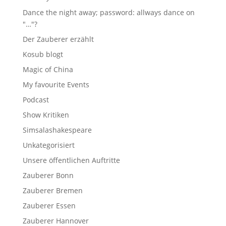
Dance the night away; password: allways dance on
"…"?
Der Zauberer erzählt
Kosub blogt
Magic of China
My favourite Events
Podcast
Show Kritiken
Simsalashakespeare
Unkategorisiert
Unsere öffentlichen Auftritte
Zauberer Bonn
Zauberer Bremen
Zauberer Essen
Zauberer Hannover