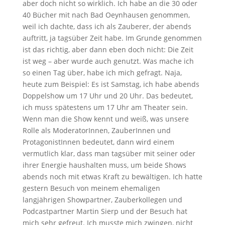
aber doch nicht so wirklich. Ich habe an die 30 oder
40 Bücher mit nach Bad Oeynhausen genommen,
weil ich dachte, dass ich als Zauberer, der abends
auftritt, ja tagsüber Zeit habe. Im Grunde genommen
ist das richtig, aber dann eben doch nicht: Die Zeit
ist weg – aber wurde auch genutzt. Was mache ich
so einen Tag über, habe ich mich gefragt. Naja,
heute zum Beispiel: Es ist Samstag, ich habe abends
Doppelshow um 17 Uhr und 20 Uhr. Das bedeutet,
ich muss spätestens um 17 Uhr am Theater sein.
Wenn man die Show kennt und weiß, was unsere
Rolle als ModeratorInnen, ZauberInnen und
ProtagonistInnen bedeutet, dann wird einem
vermutlich klar, dass man tagsüber mit seiner oder
ihrer Energie haushalten muss, um beide Shows
abends noch mit etwas Kraft zu bewältigen. Ich hatte
gestern Besuch von meinem ehemaligen
langjährigen Showpartner, Zauberkollegen und
Podcastpartner Martin Sierp und der Besuch hat
mich sehr gefreut. Ich musste mich zwingen, nicht