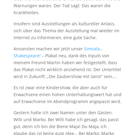
Warnungen waren. Der Tod sagt: Das waren die
Krankheiten.
Insofern sind Ausstellungen als kultureller Anlass,
sich über das Thema der Ausstellung mal wieder im
Internet zu informieren, eine gute Sache.
Ansonsten machen wir jetzt unser
Simsala…
Shakespeare!
– Plakat neu, dank des Inputs von
meinem Freund Martin haben wir festgestellt, dass
das Plakat nicht wirklich anziehend ist. Der Untertitel
wird in Zukunft: „Die Zaubershow mit Geist“ sein….
Es ist zwar eine Kindershow, die aber auch für
Erwachsene einen hohen Unterhaltungswert hat und
auf Erwachsene im Abendprogramm angepasst wird.
Gestern hatte ich zwei Namen unter den Gästen:
Willi und Marko. Bei Willi habe ich gesagt, das passt
gut, denn ich bin die Biene Maja! Du Maja, ich
glaube das ist keine gute Idee… Bei Marko: Marko