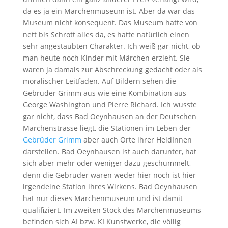
da es ja ein Märchenmuseum ist. Aber da war das
Museum nicht konsequent. Das Museum hatte von
nett bis Schrott alles da, es hatte natürlich einen
sehr angestaubten Charakter. Ich weiß gar nicht, ob
man heute noch Kinder mit Märchen erzieht. Sie
waren ja damals zur Abschreckung gedacht oder als
moralischer Leitfaden. Auf Bildern sehen die
Gebrüder Grimm aus wie eine Kombination aus
George Washington und Pierre Richard. Ich wusste
gar nicht, dass Bad Oeynhausen an der Deutschen
Märchenstrasse liegt, die Stationen im Leben der
Gebrüder Grimm
aber auch Orte ihrer HeldInnen
darstellen. Bad Oeynhausen ist auch darunter, hat
sich aber mehr oder weniger dazu geschummelt,
denn die Gebrüder waren weder hier noch ist hier
irgendeine Station ihres Wirkens. Bad Oeynhausen
hat nur dieses Märchenmuseum und ist damit
qualifiziert. Im zweiten Stock des Märchenmuseums
befinden sich AI bzw. KI Kunstwerke, die völlig