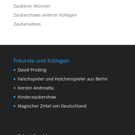
Zauberer Münster
Zaubershows anderer Kollegen
Zaubervideos
Freunde und Kollegen
David Pricking
Falschspieler und Hütchenspieler aus Berlin
Kerstin Andreatta
Kinderzaubershow
Magischer Zirkel von Deutschland