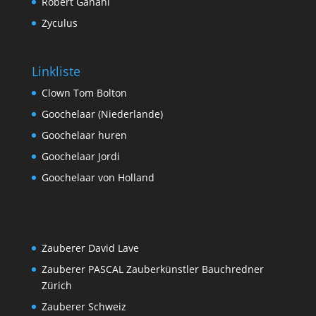
Robert Ganahl
Zyculus
Linkliste
Clown Tom Bolton
Goochelaar (Niederlande)
Goochelaar huren
Goochelaar Jordi
Goochelaar von Holland
Zauberer David Lave
Zauberer PASCAL Zauberkünstler Bauchredner
Zürich
Zauberer Schweiz