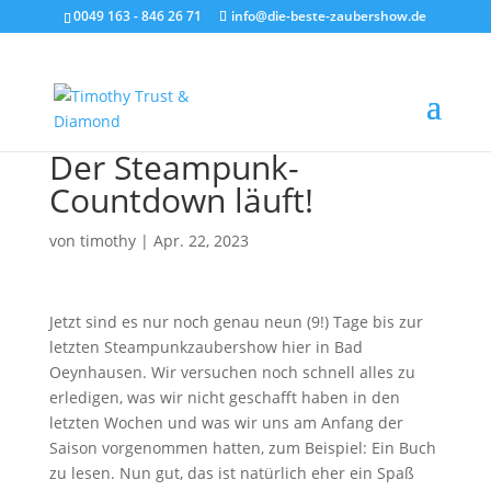
0049 163 - 846 26 71
info@die-beste-zaubershow.de
Der Steampunk-
Countdown läuft!
von
timothy
|
Apr. 22, 2023
Jetzt sind es nur noch genau neun (9!) Tage bis zur
letzten Steampunkzaubershow hier in Bad
Oeynhausen. Wir versuchen noch schnell alles zu
erledigen, was wir nicht geschafft haben in den
letzten Wochen und was wir uns am Anfang der
Saison vorgenommen hatten, zum Beispiel: Ein Buch
zu lesen. Nun gut, das ist natürlich eher ein Spaß