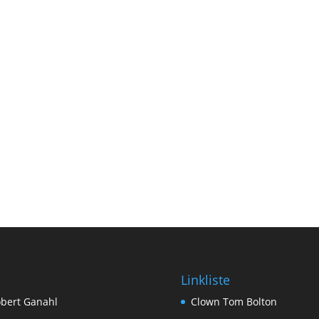
Linkliste
bert Ganahl
Clown Tom Bolton