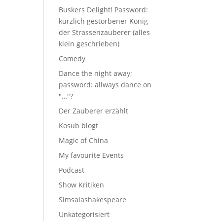
Buskers Delight! Password:
kürzlich gestorbener König
der Strassenzauberer (alles
klein geschrieben)
Comedy
Dance the night away;
password: allways dance on
"…"?
Der Zauberer erzählt
Kosub blogt
Magic of China
My favourite Events
Podcast
Show Kritiken
Simsalashakespeare
Unkategorisiert