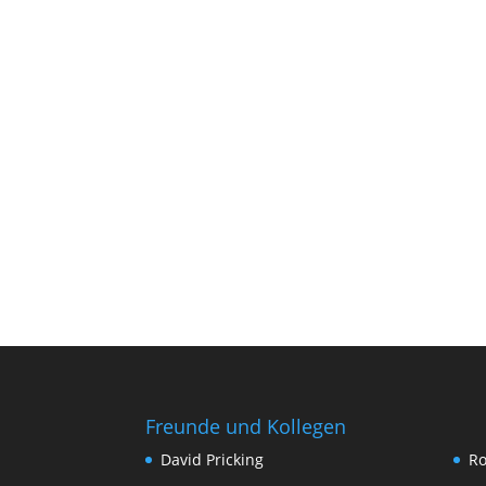
Freunde und Kollegen
David Pricking
Ro