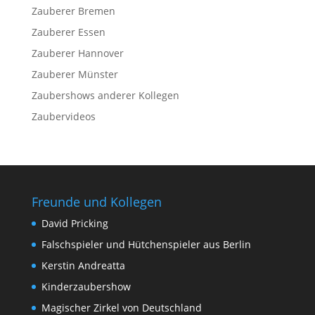
Zauberer Bremen
Zauberer Essen
Zauberer Hannover
Zauberer Münster
Zaubershows anderer Kollegen
Zaubervideos
Freunde und Kollegen
David Pricking
Falschspieler und Hütchenspieler aus Berlin
Kerstin Andreatta
Kinderzaubershow
Magischer Zirkel von Deutschland