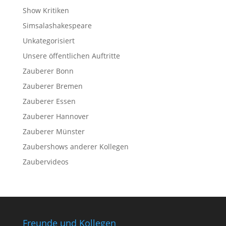
Show Kritiken
Simsalashakespeare
Unkategorisiert
Unsere öffentlichen Auftritte
Zauberer Bonn
Zauberer Bremen
Zauberer Essen
Zauberer Hannover
Zauberer Münster
Zaubershows anderer Kollegen
Zaubervideos
Freunde und Kollegen