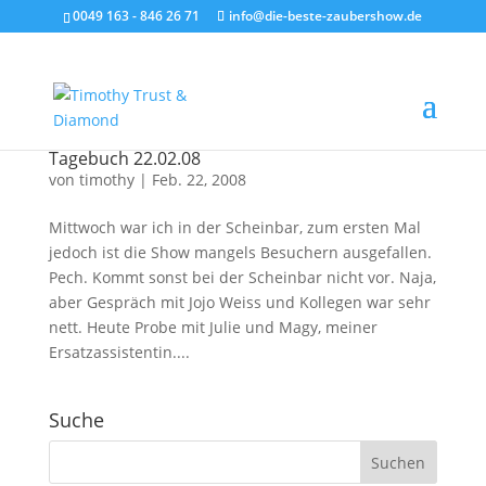
0049 163 - 846 26 71
info@die-beste-zaubershow.de
Tagebuch 22.02.08
von
timothy
|
Feb. 22, 2008
Mittwoch war ich in der Scheinbar, zum ersten Mal
jedoch ist die Show mangels Besuchern ausgefallen.
Pech. Kommt sonst bei der Scheinbar nicht vor. Naja,
aber Gespräch mit Jojo Weiss und Kollegen war sehr
nett. Heute Probe mit Julie und Magy, meiner
Ersatzassistentin....
Suche