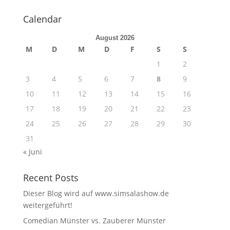
Calendar
August 2026
M
D
M
D
F
S
S
1
2
3
4
5
6
7
8
9
10
11
12
13
14
15
16
17
18
19
20
21
22
23
24
25
26
27
28
29
30
31
« Juni
Recent Posts
Dieser Blog wird auf www.simsalashow.de
weitergeführt!
Comedian Münster vs. Zauberer Münster