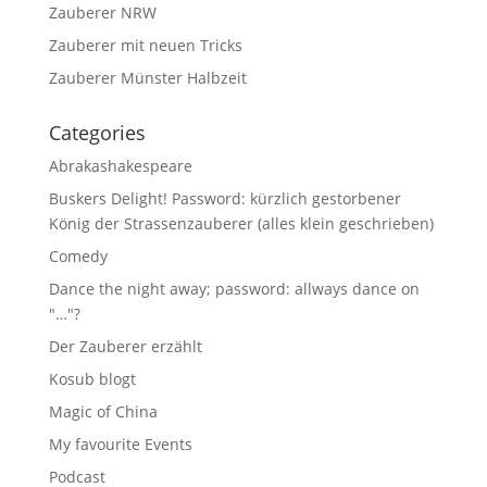
Zauberer NRW
Zauberer mit neuen Tricks
Zauberer Münster Halbzeit
Categories
Abrakashakespeare
Buskers Delight! Password: kürzlich gestorbener
König der Strassenzauberer (alles klein geschrieben)
Comedy
Dance the night away; password: allways dance on
"…"?
Der Zauberer erzählt
Kosub blogt
Magic of China
My favourite Events
Podcast