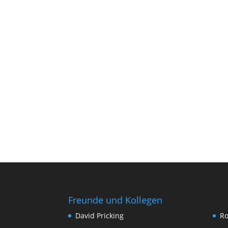
Freunde und Kollegen
David Pricking
Ro