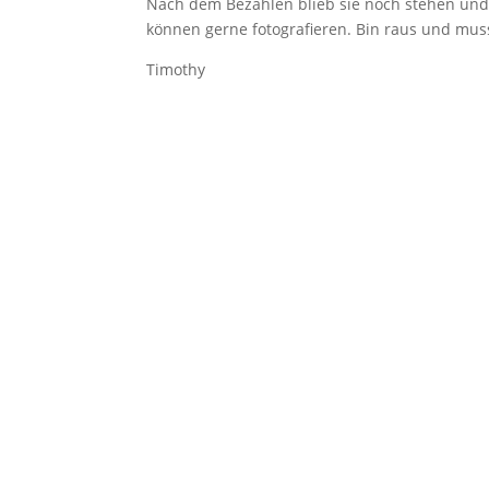
Nach dem Bezahlen blieb sie noch stehen und 
können gerne fotografieren. Bin raus und mus
Timothy