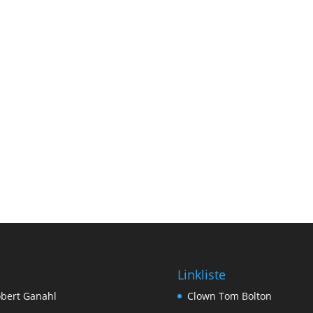
Linkliste
bert Ganahl
Clown Tom Bolton