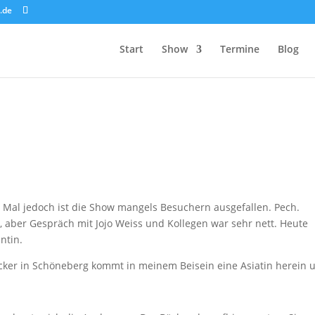
.de
Start
Show
Termine
Blog
n Mal jedoch ist die Show mangels Besuchern ausgefallen. Pech.
, aber Gespräch mit Jojo Weiss und Kollegen war sehr nett. Heute
ntin.
cker in Schöneberg kommt in meinem Beisein eine Asiatin herein 