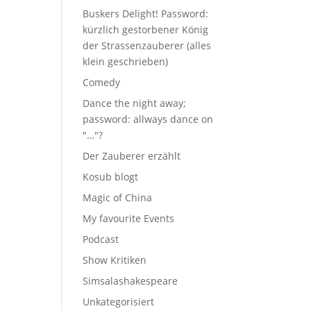
Buskers Delight! Password:
kürzlich gestorbener König
der Strassenzauberer (alles
klein geschrieben)
Comedy
Dance the night away;
password: allways dance on
"…"?
Der Zauberer erzählt
Kosub blogt
Magic of China
My favourite Events
Podcast
Show Kritiken
Simsalashakespeare
Unkategorisiert