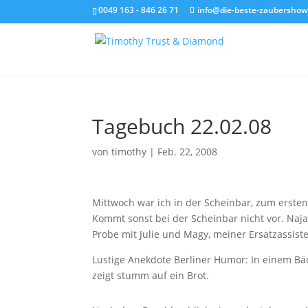
0049 163 - 846 26 71
info@die-beste-zaubershow
Tagebuch 22.02.08
von
timothy
|
Feb. 22, 2008
Mittwoch war ich in der Scheinbar, zum erste
Kommt sonst bei der Scheinbar nicht vor. Naja
Probe mit Julie und Magy, meiner Ersatzassiste
Lustige Anekdote Berliner Humor: In einem Bä
zeigt stumm auf ein Brot.