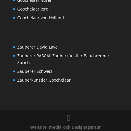
Goochelaar huren
Goochelaar Jordi
Goochelaar von Holland
Zauberer David Lave
Zauberer PASCAL Zauberkünstler Bauchredner
Zürich
Zauberer Schweiz
Zauberkünstler Goochelaar
Website: mediarock Designagentur