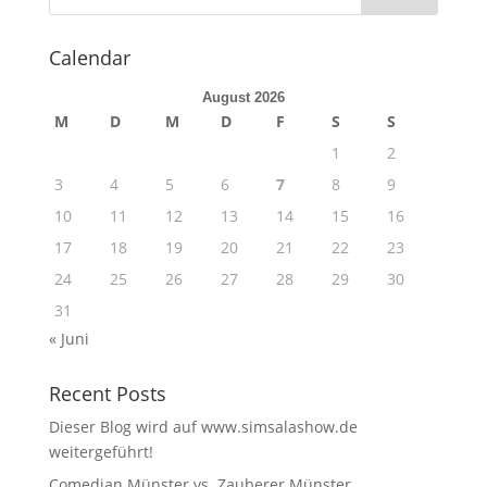
Calendar
August 2026
M
D
M
D
F
S
S
1
2
3
4
5
6
7
8
9
10
11
12
13
14
15
16
17
18
19
20
21
22
23
24
25
26
27
28
29
30
31
« Juni
Recent Posts
Dieser Blog wird auf www.simsalashow.de
weitergeführt!
Comedian Münster vs. Zauberer Münster