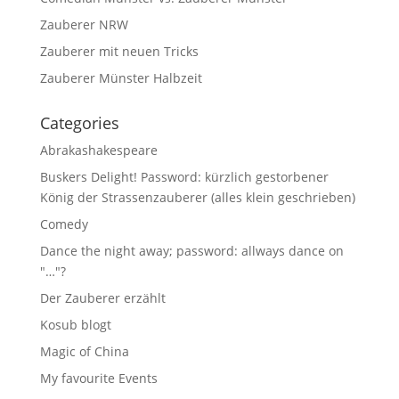
Zauberer NRW
Zauberer mit neuen Tricks
Zauberer Münster Halbzeit
Categories
Abrakashakespeare
Buskers Delight! Password: kürzlich gestorbener
König der Strassenzauberer (alles klein geschrieben)
Comedy
Dance the night away; password: allways dance on
"…"?
Der Zauberer erzählt
Kosub blogt
Magic of China
My favourite Events