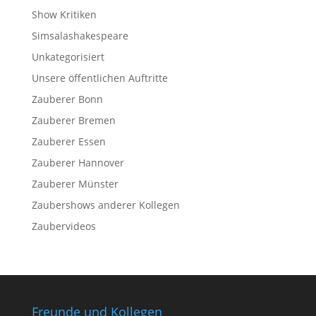
Show Kritiken
Simsalashakespeare
Unkategorisiert
Unsere öffentlichen Auftritte
Zauberer Bonn
Zauberer Bremen
Zauberer Essen
Zauberer Hannover
Zauberer Münster
Zaubershows anderer Kollegen
Zaubervideos
Freunde und Kollegen