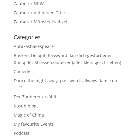
Zauberer NRW
Zauberer mit neuen Tricks
Zauberer Münster Halbzeit
Categories
Abrakashakespeare
Buskers Delight! Password: kürzlich gestorbener
König der Strassenzauberer (alles klein geschrieben)
Comedy
Dance the night away; password: allways dance on
"…"?
Der Zauberer erzählt
Kosub blogt
Magic of China
My favourite Events
Podcast