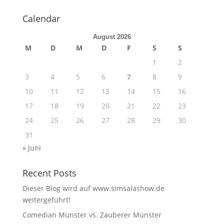
Calendar
August 2026
M
D
M
D
F
S
S
1
2
3
4
5
6
7
8
9
10
11
12
13
14
15
16
17
18
19
20
21
22
23
24
25
26
27
28
29
30
31
« Juni
Recent Posts
Dieser Blog wird auf www.simsalashow.de
weitergeführt!
Comedian Münster vs. Zauberer Münster