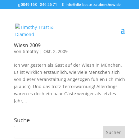
0049 163 - 846 26 71
info@die-beste-zaubershow.de
Wiesn 2009
von
timothy
|
Okt. 2, 2009
Ich war gestern als Gast auf der Wiesn in München.
Es ist wirklich erstaunlich, wie viele Menschen sich
von dieser Veranstaltung angezogen fühlen (ich mich
ja auch). Und das trotz Terrorwarnung! Allerdings
waren es doch ein paar Gäste weniger als letztes
Jahr,...
Suche