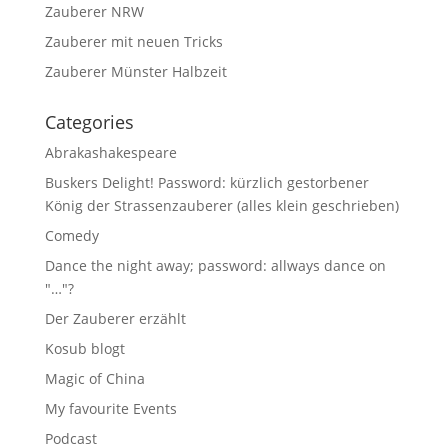
Zauberer NRW
Zauberer mit neuen Tricks
Zauberer Münster Halbzeit
Categories
Abrakashakespeare
Buskers Delight! Password: kürzlich gestorbener
König der Strassenzauberer (alles klein geschrieben)
Comedy
Dance the night away; password: allways dance on
"…"?
Der Zauberer erzählt
Kosub blogt
Magic of China
My favourite Events
Podcast