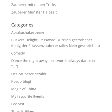
Zauberer mit neuen Tricks
Zauberer Münster Halbzeit
Categories
Abrakashakespeare
Buskers Delight! Password: kürzlich gestorbener
König der Strassenzauberer (alles klein geschrieben)
Comedy
Dance the night away; password: allways dance on
"…"?
Der Zauberer erzählt
Kosub blogt
Magic of China
My favourite Events
Podcast
Show Kritiken