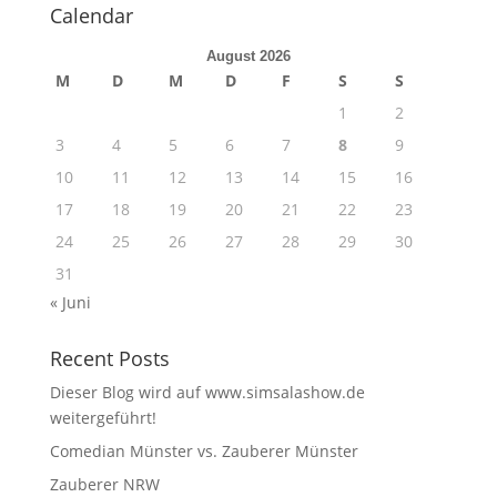
Calendar
August 2026
M
D
M
D
F
S
S
1
2
3
4
5
6
7
8
9
10
11
12
13
14
15
16
17
18
19
20
21
22
23
24
25
26
27
28
29
30
31
« Juni
Recent Posts
Dieser Blog wird auf www.simsalashow.de
weitergeführt!
Comedian Münster vs. Zauberer Münster
Zauberer NRW