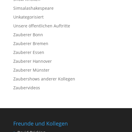
Simsalashakespeare
Unkategorisiert
Unsere öffentlichen Auftritte
Zauberer Bonn
Zauberer Bremen
Zauberer Essen
Zauberer Hannover
Zauberer Münster
Zaubershows anderer Kollegen
Zaubervideos
Freunde und Kollegen