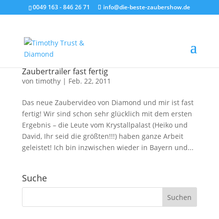
0049 163 - 846 26 71
info@die-beste-zaubershow.de
Zaubertrailer fast fertig
von
timothy
|
Feb. 22, 2011
Das neue Zaubervideo von Diamond und mir ist fast
fertig! Wir sind schon sehr glücklich mit dem ersten
Ergebnis – die Leute vom Krystallpalast (Heiko und
David, Ihr seid die größten!!!) haben ganze Arbeit
geleistet! Ich bin inzwischen wieder in Bayern und...
Suche