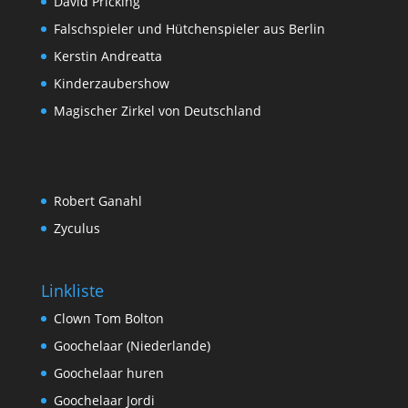
David Pricking
Falschspieler und Hütchenspieler aus Berlin
Kerstin Andreatta
Kinderzaubershow
Magischer Zirkel von Deutschland
Robert Ganahl
Zyculus
Linkliste
Clown Tom Bolton
Goochelaar (Niederlande)
Goochelaar huren
Goochelaar Jordi